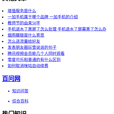
增值服务是什么
一加手机属于哪个品牌 一加手机的介绍
教师节的由来50字
手机进水了黑屏了怎么处理 手机进水了屏幕黑了怎么办
烟雨朦胧是什么意思
怎么送流量给好友
发表朋友圈玩雪说说的句子
腾讯视频会员能几个人同时观看
零度可乐和普通的有什么区别
如何取消咪咕自动续费
百问网
知识问答
综合百科
热门知识