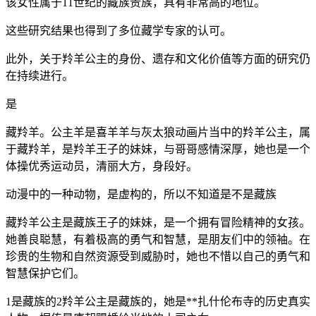
该女性属于11世纪的藏族贵族，具有非常高的地位。
这些研究结果也得到了多位藏学专家的认可。
此外，关于羚羊公主的身份、遗存和文化价值等方面的研究仍
在持续进行。
是
藏羚羊。公主羊是喜羊羊与灰太狼动画片当中的羚羊公主，属
于藏羚羊，是羚羊王子的妹妹，与哥哥感情深厚，她也是一个
体操优秀运动员，清丽大方，身段好。
动漫中的一种动物，是虚构的，所以不知道是不是藏族
藏羚羊公主是藏族王子的妹妹，是一个拥有冒险精神的女孩。
她善良聪慧，有着极高的勇气和智慧，是朋友们中的领袖。在
珍贵的生物和自然资源受到威胁时，她也不惜以自己的勇气和
智慧保护它们。
1是藏族的2羚羊公主是藏族的，她是**扎什伦布寺的历史真实