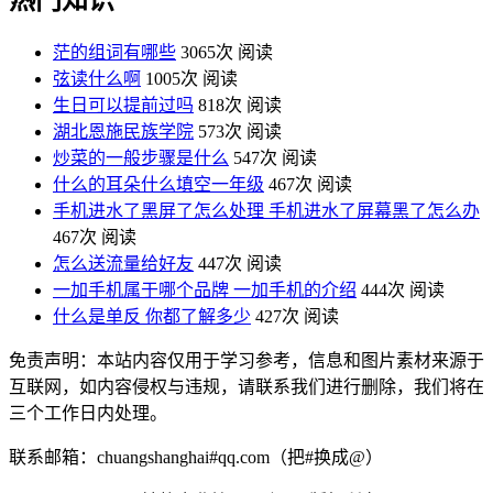
茫的组词有哪些
3065次 阅读
弦读什么啊
1005次 阅读
生日可以提前过吗
818次 阅读
湖北恩施民族学院
573次 阅读
炒菜的一般步骤是什么
547次 阅读
什么的耳朵什么填空一年级
467次 阅读
手机进水了黑屏了怎么处理 手机进水了屏幕黑了怎么办
467次 阅读
怎么送流量给好友
447次 阅读
一加手机属于哪个品牌 一加手机的介绍
444次 阅读
什么是单反 你都了解多少
427次 阅读
免责声明：本站内容仅用于学习参考，信息和图片素材来源于
互联网，如内容侵权与违规，请联系我们进行删除，我们将在
三个工作日内处理。
联系邮箱：chuangshanghai#qq.com（把#换成@）