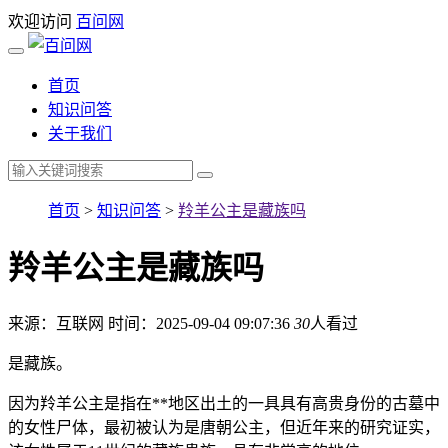
欢迎访问
百问网
首页
知识问答
关于我们
首页
>
知识问答
>
羚羊公主是藏族吗
羚羊公主是藏族吗
来源：互联网
时间：2025-09-04 09:07:36
30
人看过
是藏族。
因为羚羊公主是指在**地区出土的一具具有高贵身份的古墓中
的女性尸体，最初被认为是唐朝公主，但近年来的研究证实，