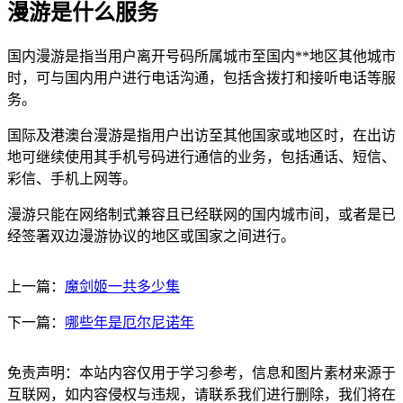
漫游是什么服务
国内漫游是指当用户离开号码所属城市至国内**地区其他城市
时，可与国内用户进行电话沟通，包括含拨打和接听电话等服
务。
国际及港澳台漫游是指用户出访至其他国家或地区时，在出访
地可继续使用其手机号码进行通信的业务，包括通话、短信、
彩信、手机上网等。
漫游只能在网络制式兼容且已经联网的国内城市间，或者是已
经签署双边漫游协议的地区或国家之间进行。
上一篇：
魔剑姬一共多少集
下一篇：
哪些年是厄尔尼诺年
免责声明：本站内容仅用于学习参考，信息和图片素材来源于
互联网，如内容侵权与违规，请联系我们进行删除，我们将在