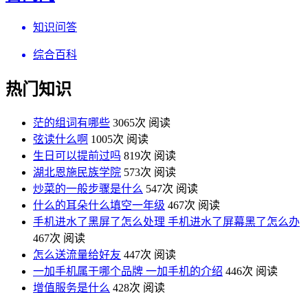
知识问答
综合百科
热门知识
茫的组词有哪些
3065次 阅读
弦读什么啊
1005次 阅读
生日可以提前过吗
819次 阅读
湖北恩施民族学院
573次 阅读
炒菜的一般步骤是什么
547次 阅读
什么的耳朵什么填空一年级
467次 阅读
手机进水了黑屏了怎么处理 手机进水了屏幕黑了怎么办
467次 阅读
怎么送流量给好友
447次 阅读
一加手机属于哪个品牌 一加手机的介绍
446次 阅读
增值服务是什么
428次 阅读