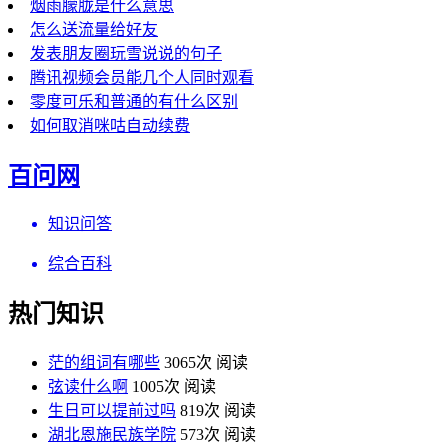
烟雨朦胧是什么意思
怎么送流量给好友
发表朋友圈玩雪说说的句子
腾讯视频会员能几个人同时观看
零度可乐和普通的有什么区别
如何取消咪咕自动续费
百问网
知识问答
综合百科
热门知识
茫的组词有哪些
3065次 阅读
弦读什么啊
1005次 阅读
生日可以提前过吗
819次 阅读
湖北恩施民族学院
573次 阅读