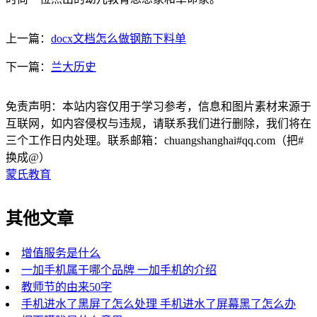
上一篇：
docx文档怎么做钢筋下料单
下一篇：
兰大历史
免责声明：本站内容仅用于学习参考，信息和图片素材来源于
互联网，如内容侵权与违规，请联系我们进行删除，我们将在
三个工作日内处理。联系邮箱：chuangshanghai#qq.com（把#
换成@）
蒙氏教育
其他文章
增值服务是什么
一加手机属于哪个品牌 一加手机的介绍
教师节的由来50字
手机进水了黑屏了怎么处理 手机进水了屏幕黑了怎么办