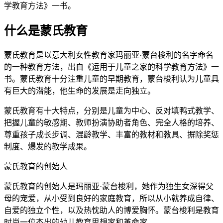
学教育方法》一书。
什么是蒙氏教育
蒙氏教育是以意大利女性教育家玛丽亚·蒙台梭利的名字命名
的一种教育方法，出自《运用于儿童之家的科学教育方法》一
书。蒙氏教育十分注重儿童的早期教育，蒙台梭利认为儿童具
有巨大的潜能，他生命的发展是走向独立。
蒙氏教育有十大特点，分别是儿童为中心、反对填鸭式教学、
把握儿童的敏感期、教师扮演协助者角色、完全人格的培养、
尊重孩子成长步调、混龄教学、丰富的教材和教具、摒除奖惩
制度、爆发的教学成果。
蒙氏教育的创始人
蒙氏教育的创始人是玛丽亚·蒙台梭利，她作为独生女深得父
母的宠爱，从小受到良好的家庭教育，所以从小就养成自律、
自爱的独立个性，以及热忱助人的博爱胸怀。蒙台梭利是教育
时尚一位杰出的幼儿教育思想家和革命家。