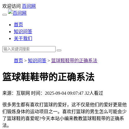
欢迎访问
百问网
首页
知识问答
关于我们
首页
>
知识问答
>
篮球鞋鞋带的正确系法
篮球鞋鞋带的正确系法
来源：互联网
时间：2025-09-04 09:07:47
32
人看过
很多男生都有喜欢打篮球的爱好，这不仅是他们的爱好更是他
们锻炼身体的运动项目之一。喜欢打篮球的男生怎么可能会少
了篮球鞋的喜爱呢?今天本站小编来教教篮球鞋鞋带的正确系
法。