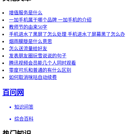
增值服务是什么
一加手机属于哪个品牌 一加手机的介绍
教师节的由来50字
手机进水了黑屏了怎么处理 手机进水了屏幕黑了怎么办
烟雨朦胧是什么意思
怎么送流量给好友
发表朋友圈玩雪说说的句子
腾讯视频会员能几个人同时观看
零度可乐和普通的有什么区别
如何取消咪咕自动续费
百问网
知识问答
综合百科
热门知识