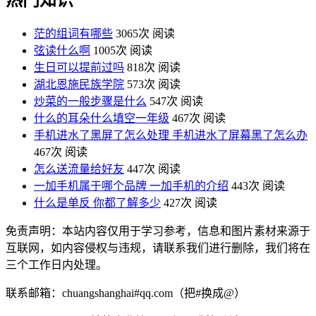
茫的组词有哪些
3065次 阅读
弦读什么啊
1005次 阅读
生日可以提前过吗
818次 阅读
湖北恩施民族学院
573次 阅读
炒菜的一般步骤是什么
547次 阅读
什么的耳朵什么填空一年级
467次 阅读
手机进水了黑屏了怎么处理 手机进水了屏幕黑了怎么办
467次 阅读
怎么送流量给好友
447次 阅读
一加手机属于哪个品牌 一加手机的介绍
443次 阅读
什么是单反 你都了解多少
427次 阅读
免责声明：本站内容仅用于学习参考，信息和图片素材来源于
互联网，如内容侵权与违规，请联系我们进行删除，我们将在
三个工作日内处理。
联系邮箱：chuangshanghai#qq.com（把#换成@）