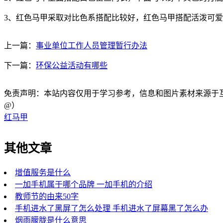
3、红色马甲采取对比色系搭配比较好，红色马甲搭配活泼可
上一篇：
事业单位工作人员管理暂行办法
下一篇：
环保公益活动有哪些
免责声明：本站内容仅用于学习参考，信息和图片素材来源于互联网，
@）
红马甲
其他文章
增值服务是什么
一加手机属于哪个品牌 一加手机的介绍
教师节的由来50字
手机进水了黑屏了怎么处理 手机进水了屏幕黑了怎么办
烟雨朦胧是什么意思