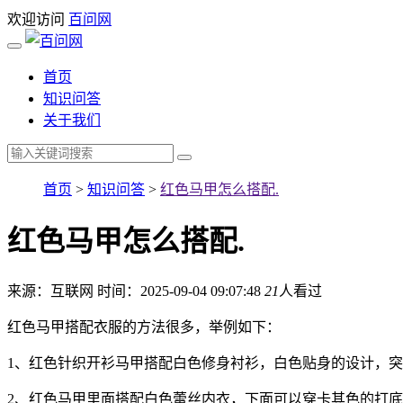
欢迎访问
百问网
首页
知识问答
关于我们
首页
>
知识问答
>
红色马甲怎么搭配.
红色马甲怎么搭配.
来源：互联网
时间：2025-09-04 09:07:48
21
人看过
红色马甲搭配衣服的方法很多，举例如下：
1、红色针织开衫马甲搭配白色修身衬衫，白色贴身的设计，
2、红色马甲里面搭配白色蕾丝内衣，下面可以穿卡其色的打