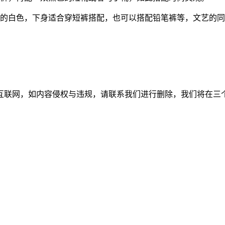
爱的白色，下身适合穿短裤搭配，也可以搭配铅笔裤等，文艺的
如内容侵权与违规，请联系我们进行删除，我们将在三个工作日内处理。