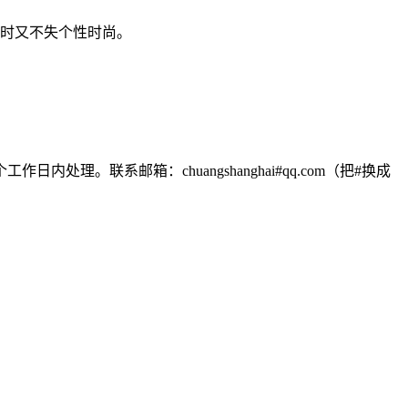
同时又不失个性时尚。
联系邮箱：chuangshanghai#qq.com（把#换成