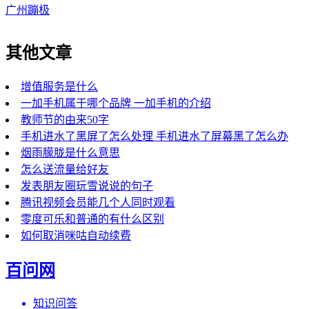
广州蹦极
其他文章
增值服务是什么
一加手机属于哪个品牌 一加手机的介绍
教师节的由来50字
手机进水了黑屏了怎么处理 手机进水了屏幕黑了怎么办
烟雨朦胧是什么意思
怎么送流量给好友
发表朋友圈玩雪说说的句子
腾讯视频会员能几个人同时观看
零度可乐和普通的有什么区别
如何取消咪咕自动续费
百问网
知识问答