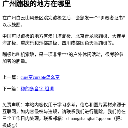
广州蹦极的地方在哪里
在广州白云山风景区跳完蹦极之后，会颁发一个“勇敢者证书”
以示鼓励。
中国可以蹦极的地方有澳门塔蹦极、北京青龙峡蹦极、大连星
海蹦极、重庆乐和乐都蹦极、四川成都国色天香蹦极等。
蹦极也叫机索跳，是一项非常***的户外休闲活动，很考验参
加者的胆量。
上一篇：
cure变curable怎么变
下一篇：
称的多音字 组词
免责声明：本站内容仅用于学习参考，信息和图片素材来源于
互联网，如内容侵权与违规，请联系我们进行删除，我们将在
三个工作日内处理。联系邮箱：chuangshanghai#qq.com（把#
换成@）