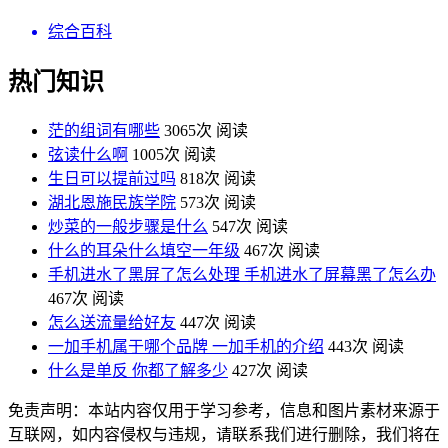
综合百科
热门知识
茫的组词有哪些
3065次 阅读
弦读什么啊
1005次 阅读
生日可以提前过吗
818次 阅读
湖北恩施民族学院
573次 阅读
炒菜的一般步骤是什么
547次 阅读
什么的耳朵什么填空一年级
467次 阅读
手机进水了黑屏了怎么处理 手机进水了屏幕黑了怎么办
467次 阅读
怎么送流量给好友
447次 阅读
一加手机属于哪个品牌 一加手机的介绍
443次 阅读
什么是单反 你都了解多少
427次 阅读
免责声明：本站内容仅用于学习参考，信息和图片素材来源于
互联网，如内容侵权与违规，请联系我们进行删除，我们将在