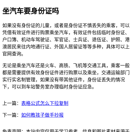
坐汽车要身份证吗
如果没有身份证的儿童，或者是身份证不慎丢失的乘客，可以
凭借有效证件进行购票乘坐汽车，有效证件包括临时身份证、
户口簿、机动车驾驶证、军官证、士兵证、退伍证、护照、港
澳居民来往内地通行证、外国人居留证等等多种，具体可以上
官网查询。
无论是乘坐汽车还是火车、高铁、飞机等交通工具，乘客一般
都是需要提供有效身份证件进行购票以及乘坐，交通运输部门
实行实名制管理，如果没有带其他证件，身份证丢失的情况
下，可以到车站警务室办理临时身份证应急。
上一篇：
表格公式怎么下拉复制
下一篇：
如何教孩子做手抄报
免责声明：本站内容仅用于学习参考，信息和图片素材来源于