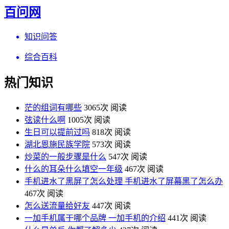
百问网
知识问答
综合百科
热门知识
茫的组词有哪些
3065次 阅读
弦读什么啊
1005次 阅读
生日可以提前过吗
818次 阅读
湖北恩施民族学院
573次 阅读
炒菜的一般步骤是什么
547次 阅读
什么的耳朵什么填空一年级
467次 阅读
手机进水了黑屏了怎么处理 手机进水了屏幕黑了怎么办
467次 阅读
怎么送流量给好友
447次 阅读
一加手机属于哪个品牌 一加手机的介绍
441次 阅读