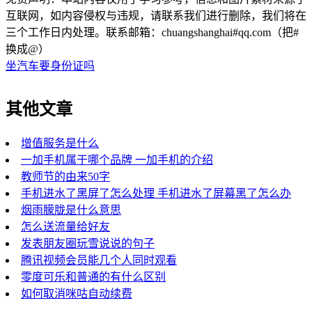
互联网，如内容侵权与违规，请联系我们进行删除，我们将在
三个工作日内处理。联系邮箱：chuangshanghai#qq.com（把#
换成@）
坐汽车要身份证吗
其他文章
增值服务是什么
一加手机属于哪个品牌 一加手机的介绍
教师节的由来50字
手机进水了黑屏了怎么处理 手机进水了屏幕黑了怎么办
烟雨朦胧是什么意思
怎么送流量给好友
发表朋友圈玩雪说说的句子
腾讯视频会员能几个人同时观看
零度可乐和普通的有什么区别
如何取消咪咕自动续费