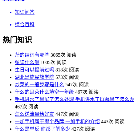
知识问答
综合百科
热门知识
茫的组词有哪些
3065次 阅读
弦读什么啊
1005次 阅读
生日可以提前过吗
818次 阅读
湖北恩施民族学院
573次 阅读
炒菜的一般步骤是什么
547次 阅读
什么的耳朵什么填空一年级
467次 阅读
手机进水了黑屏了怎么处理 手机进水了屏幕黑了怎么办
467次 阅读
怎么送流量给好友
447次 阅读
一加手机属于哪个品牌 一加手机的介绍
443次 阅读
什么是单反 你都了解多少
427次 阅读