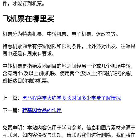
件，才能订到机票。
飞机票在哪里买
机票分为特惠机票、中转机票、电子机票、退改签等。
特惠机票通常有停留期限和限制条件，此外还对出发、往返是
周中还是有周末有要求。
中转机票是指始发地到目的地之间经另一个或几个机场中转，
含有两个(及以上)乘机联、使用两个(及以上)不同航班号的航
班抵达目的地的机票。
上一篇：
黑马程序学大约学多长时间多少学费了解情况
下一篇：
转基因食品的作用
免责声明：本站内容仅用于学习参考，信息和图片素材来源于
互联网，如内容侵权与违规，请联系我们进行删除，我们将在