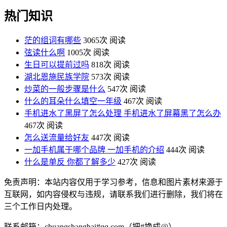
热门知识
茫的组词有哪些
3065次 阅读
弦读什么啊
1005次 阅读
生日可以提前过吗
818次 阅读
湖北恩施民族学院
573次 阅读
炒菜的一般步骤是什么
547次 阅读
什么的耳朵什么填空一年级
467次 阅读
手机进水了黑屏了怎么处理 手机进水了屏幕黑了怎么办
467次 阅读
怎么送流量给好友
447次 阅读
一加手机属于哪个品牌 一加手机的介绍
444次 阅读
什么是单反 你都了解多少
427次 阅读
免责声明：本站内容仅用于学习参考，信息和图片素材来源于
互联网，如内容侵权与违规，请联系我们进行删除，我们将在
三个工作日内处理。
联系邮箱：chuangshanghai#qq.com（把#换成@）