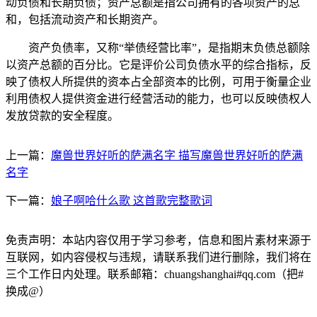
动负债和长期负债；资产总额是指公司拥有的各项资产的总
和，包括流动资产和长期资产。
资产负债率，又称“举债经营比率”，是指期末负债总额除
以资产总额的百分比。它是评价公司负债水平的综合指标，反
映了债权人所提供的资本占全部资本的比例，可用于衡量企业
利用债权人提供资金进行经营活动的能力，也可以反映债权人
发放贷款的安全程度。
上一篇：
魔兽世界好听的萨满名字 描写魔兽世界好听的萨满
名字
下一篇：
娘子啊哈什么歌 这首歌完整歌词
免责声明：本站内容仅用于学习参考，信息和图片素材来源于
互联网，如内容侵权与违规，请联系我们进行删除，我们将在
三个工作日内处理。联系邮箱：chuangshanghai#qq.com（把#
换成@）