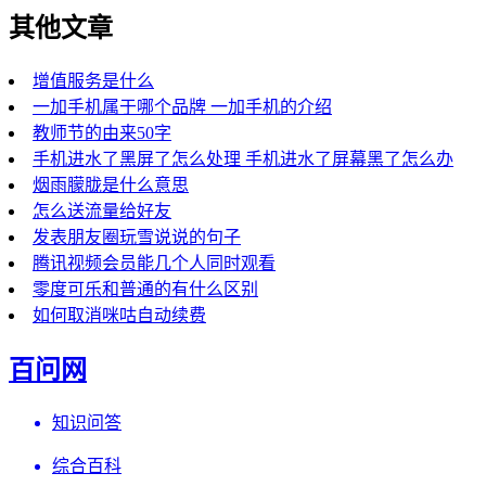
其他文章
增值服务是什么
一加手机属于哪个品牌 一加手机的介绍
教师节的由来50字
手机进水了黑屏了怎么处理 手机进水了屏幕黑了怎么办
烟雨朦胧是什么意思
怎么送流量给好友
发表朋友圈玩雪说说的句子
腾讯视频会员能几个人同时观看
零度可乐和普通的有什么区别
如何取消咪咕自动续费
百问网
知识问答
综合百科