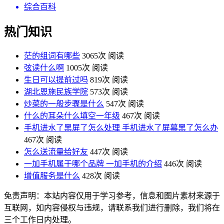
综合百科
热门知识
茫的组词有哪些
3065次 阅读
弦读什么啊
1005次 阅读
生日可以提前过吗
819次 阅读
湖北恩施民族学院
573次 阅读
炒菜的一般步骤是什么
547次 阅读
什么的耳朵什么填空一年级
467次 阅读
手机进水了黑屏了怎么处理 手机进水了屏幕黑了怎么办
467次 阅读
怎么送流量给好友
447次 阅读
一加手机属于哪个品牌 一加手机的介绍
446次 阅读
增值服务是什么
428次 阅读
免责声明：本站内容仅用于学习参考，信息和图片素材来源于
互联网，如内容侵权与违规，请联系我们进行删除，我们将在
三个工作日内处理。