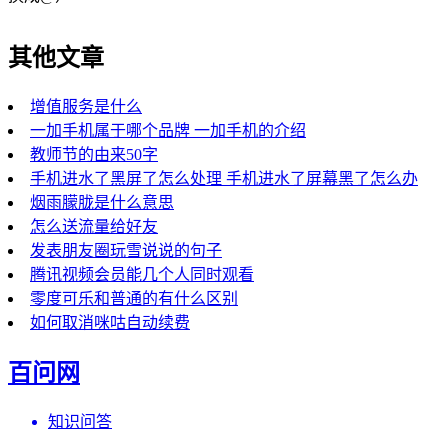
其他文章
增值服务是什么
一加手机属于哪个品牌 一加手机的介绍
教师节的由来50字
手机进水了黑屏了怎么处理 手机进水了屏幕黑了怎么办
烟雨朦胧是什么意思
怎么送流量给好友
发表朋友圈玩雪说说的句子
腾讯视频会员能几个人同时观看
零度可乐和普通的有什么区别
如何取消咪咕自动续费
百问网
知识问答