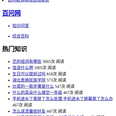
如何取消咪咕自动续费
百问网
知识问答
综合百科
热门知识
茫的组词有哪些
3065次 阅读
弦读什么啊
1005次 阅读
生日可以提前过吗
818次 阅读
湖北恩施民族学院
573次 阅读
炒菜的一般步骤是什么
547次 阅读
什么的耳朵什么填空一年级
467次 阅读
手机进水了黑屏了怎么处理 手机进水了屏幕黑了怎么办
467次 阅读
怎么送流量给好友
447次 阅读