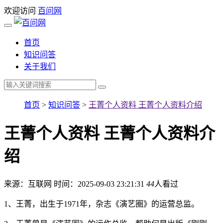
欢迎访问
百问网
首页
知识问答
关于我们
首页
>
知识问答
>
王菁个人资料 王菁个人资料介绍
王菁个人资料 王菁个人资料介
绍
来源：互联网
时间：2025-09-03 23:21:31
44
人看过
1、王菁，出生于1971年，杂志《演艺圈》的运营总监。