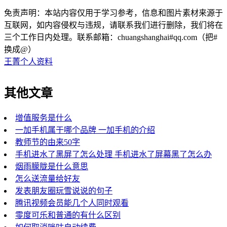
免责声明：本站内容仅用于学习参考，信息和图片素材来源于
互联网，如内容侵权与违规，请联系我们进行删除，我们将在
三个工作日内处理。联系邮箱：chuangshanghai#qq.com（把#
换成@）
王菁个人资料
其他文章
增值服务是什么
一加手机属于哪个品牌 一加手机的介绍
教师节的由来50字
手机进水了黑屏了怎么处理 手机进水了屏幕黑了怎么办
烟雨朦胧是什么意思
怎么送流量给好友
发表朋友圈玩雪说说的句子
腾讯视频会员能几个人同时观看
零度可乐和普通的有什么区别