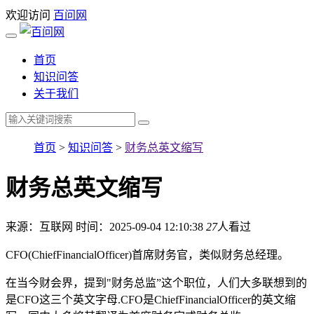
欢迎访问
百问网
首页
知识问答
关于我们
首页
>
知识问答
>
财务总英文缩写
财务总英文缩写
来源：互联网
时间：2025-09-04 12:10:38
27
人看过
CFO(ChiefFinancialOfficer)首席财务官，类似财务总经理。
在当今财会界，提到"财务总监”这个职位，人们大多联想到的
是CFO这三个英文字母.CFO是ChiefFinancialOfficer的英文缩