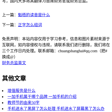
写，国内大多将其翻译为首席财务官或财务总监。
上一篇：
魁梧的读音是什么
下一篇：
正字怎么组词
免责声明：本站内容仅用于学习参考，信息和图片素材来源于
互联网，如内容侵权与违规，请联系我们进行删除，我们将在
三个工作日内处理。联系邮箱：chuangshanghai#qq.com（把#
换成@）
财务总监英文
其他文章
增值服务是什么
一加手机属于哪个品牌 一加手机的介绍
教师节的由来50字
手机进水了黑屏了怎么处理 手机进水了屏幕黑了怎么办