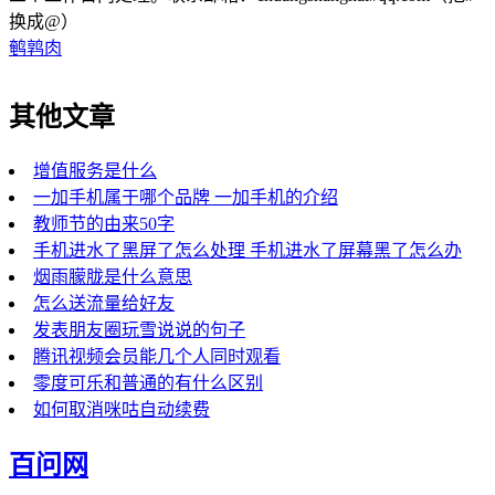
换成@）
鹌鹑肉
其他文章
增值服务是什么
一加手机属于哪个品牌 一加手机的介绍
教师节的由来50字
手机进水了黑屏了怎么处理 手机进水了屏幕黑了怎么办
烟雨朦胧是什么意思
怎么送流量给好友
发表朋友圈玩雪说说的句子
腾讯视频会员能几个人同时观看
零度可乐和普通的有什么区别
如何取消咪咕自动续费
百问网