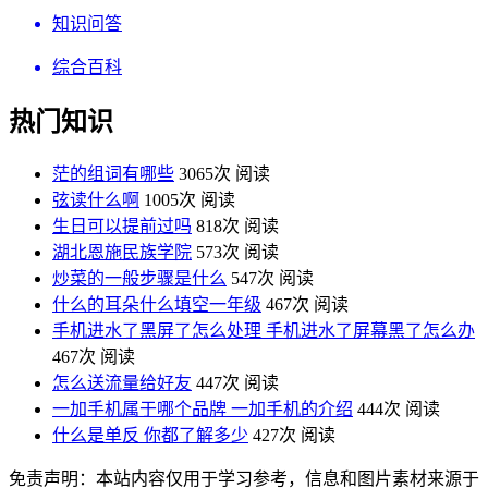
知识问答
综合百科
热门知识
茫的组词有哪些
3065次 阅读
弦读什么啊
1005次 阅读
生日可以提前过吗
818次 阅读
湖北恩施民族学院
573次 阅读
炒菜的一般步骤是什么
547次 阅读
什么的耳朵什么填空一年级
467次 阅读
手机进水了黑屏了怎么处理 手机进水了屏幕黑了怎么办
467次 阅读
怎么送流量给好友
447次 阅读
一加手机属于哪个品牌 一加手机的介绍
444次 阅读
什么是单反 你都了解多少
427次 阅读
免责声明：本站内容仅用于学习参考，信息和图片素材来源于