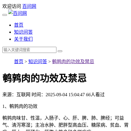
欢迎访问
百问网
首页
知识问答
关于我们
首页
>
知识问答
>
鹌鹑肉的功效及禁忌
鹌鹑肉的功效及禁忌
来源：互联网
时间：2025-09-04 15:04:47
66
人看过
1、鹌鹑肉的功效
鹌鹑肉味甘、性温，入肠子、心、肝、脾、肺、脾经；可益
气、清泻寒湿；主冶水肿、肥胖型高血压、糖尿病、贫血、胃