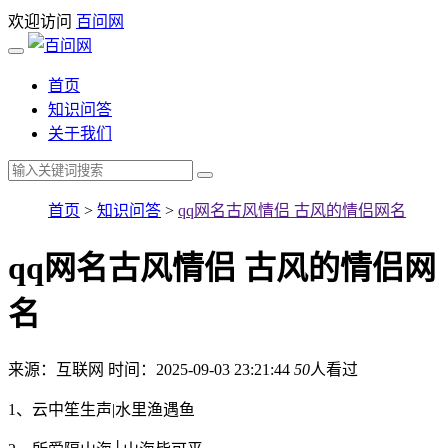
欢迎访问
百问网
首页
知识问答
关于我们
首页
>
知识问答
>
qq网名古风情侣 古风的情侣网名
qq网名古风情侣 古风的情侣网
名
来源：互联网
时间：2025-09-03 23:21:44
50
人看过
1、云中笙生声|水里渔遇鱼