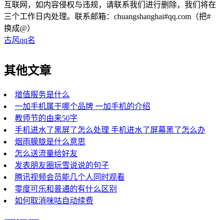
互联网，如内容侵权与违规，请联系我们进行删除，我们将在
三个工作日内处理。联系邮箱：chuangshanghai#qq.com（把#
换成@）
古风qq名
其他文章
增值服务是什么
一加手机属于哪个品牌 一加手机的介绍
教师节的由来50字
手机进水了黑屏了怎么处理 手机进水了屏幕黑了怎么办
烟雨朦胧是什么意思
怎么送流量给好友
发表朋友圈玩雪说说的句子
腾讯视频会员能几个人同时观看
零度可乐和普通的有什么区别
如何取消咪咕自动续费