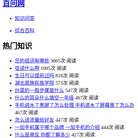
百问网
知识问答
综合百科
热门知识
茫的组词有哪些
3065次 阅读
弦读什么啊
1005次 阅读
生日可以提前过吗
818次 阅读
湖北恩施民族学院
573次 阅读
炒菜的一般步骤是什么
547次 阅读
什么的耳朵什么填空一年级
467次 阅读
手机进水了黑屏了怎么处理 手机进水了屏幕黑了怎么办
467次 阅读
怎么送流量给好友
447次 阅读
一加手机属于哪个品牌 一加手机的介绍
444次 阅读
什么是单反 你都了解多少
427次 阅读