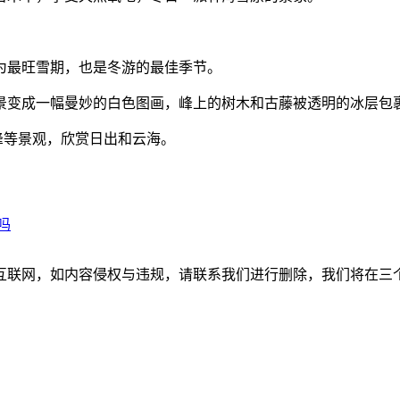
前为最旺雪期，也是冬游的最佳季节。
景变成一幅曼妙的白色图画，峰上的树木和古藤被透明的冰层包
峰等景观，欣赏日出和云海。
吗
如内容侵权与违规，请联系我们进行删除，我们将在三个工作日内处理。