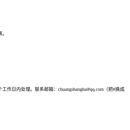
裹。
联系邮箱：chuangshanghai#qq.com（把#换成