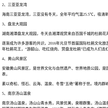
2、三亚亚龙湾
海南三亚亚龙湾，三亚没有冬天，全年平均气温25.5℃，吸
3、盘龙大观园
湖南湘潭盘龙大观园，冬天去湘潭观赏来自百国千城的杜鹃花
逐渐成为许多游客的共识，2016年元旦节首届国际杜鹃文化
年杜鹃花王，“游韶山、吃红烧肉、赏盘龙杜鹃”已成为人们去
4、黄山风景区
安徽黄山风景区，是世界文化与自然遗产、世界地质公园，是
表，
素以奇松、怪石、云海、温泉、冬雪“五绝”著称于世。境内群峰竞
5、南京汤山温泉
南京汤山温泉，汤山山青水秀，风景优美，泉眼群集，汤山温泉