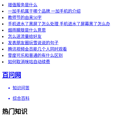
增值服务是什么
一加手机属于哪个品牌 一加手机的介绍
教师节的由来50字
手机进水了黑屏了怎么处理 手机进水了屏幕黑了怎么办
烟雨朦胧是什么意思
怎么送流量给好友
发表朋友圈玩雪说说的句子
腾讯视频会员能几个人同时观看
零度可乐和普通的有什么区别
如何取消咪咕自动续费
百问网
知识问答
综合百科
热门知识