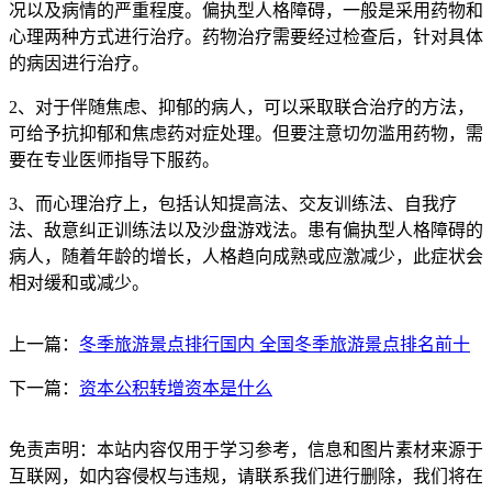
况以及病情的严重程度。偏执型人格障碍，一般是采用药物和
心理两种方式进行治疗。药物治疗需要经过检查后，针对具体
的病因进行治疗。
2、对于伴随焦虑、抑郁的病人，可以采取联合治疗的方法，
可给予抗抑郁和焦虑药对症处理。但要注意切勿滥用药物，需
要在专业医师指导下服药。
3、而心理治疗上，包括认知提高法、交友训练法、自我疗
法、敌意纠正训练法以及沙盘游戏法。患有偏执型人格障碍的
病人，随着年龄的增长，人格趋向成熟或应激减少，此症状会
相对缓和或减少。
上一篇：
冬季旅游景点排行国内 全国冬季旅游景点排名前十
下一篇：
资本公积转增资本是什么
免责声明：本站内容仅用于学习参考，信息和图片素材来源于
互联网，如内容侵权与违规，请联系我们进行删除，我们将在