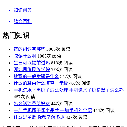
知识问答
综合百科
热门知识
茫的组词有哪些
3065次 阅读
弦读什么啊
1005次 阅读
生日可以提前过吗
818次 阅读
湖北恩施民族学院
573次 阅读
炒菜的一般步骤是什么
547次 阅读
什么的耳朵什么填空一年级
467次 阅读
手机进水了黑屏了怎么处理 手机进水了屏幕黑了怎么办
467次 阅读
怎么送流量给好友
447次 阅读
一加手机属于哪个品牌 一加手机的介绍
444次 阅读
什么是单反 你都了解多少
427次 阅读