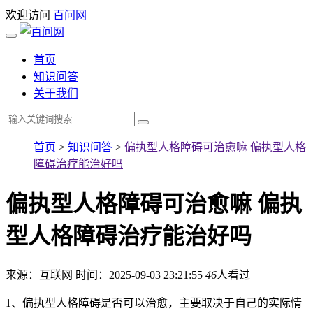
欢迎访问
百问网
首页
知识问答
关于我们
首页
>
知识问答
>
偏执型人格障碍可治愈嘛 偏执型人格
障碍治疗能治好吗
偏执型人格障碍可治愈嘛 偏执
型人格障碍治疗能治好吗
来源：互联网
时间：2025-09-03 23:21:55
46
人看过
1、偏执型人格障碍是否可以治愈，主要取决于自己的实际情