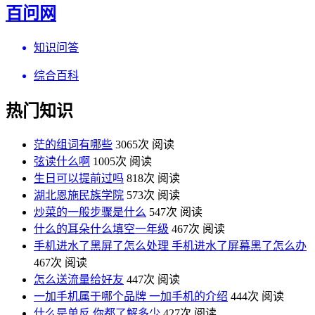
百问网
知识问答
综合百科
热门知识
茫的组词有哪些
3065次 阅读
弦读什么啊
1005次 阅读
生日可以提前过吗
818次 阅读
湖北恩施民族学院
573次 阅读
炒菜的一般步骤是什么
547次 阅读
什么的耳朵什么填空一年级
467次 阅读
手机进水了黑屏了怎么处理 手机进水了屏幕黑了怎么办
467次 阅读
怎么送流量给好友
447次 阅读
一加手机属于哪个品牌 一加手机的介绍
444次 阅读
什么是单反 你都了解多少
427次 阅读