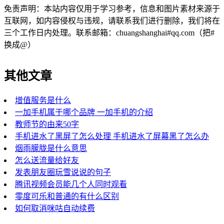
免责声明：本站内容仅用于学习参考，信息和图片素材来源于
互联网，如内容侵权与违规，请联系我们进行删除，我们将在
三个工作日内处理。联系邮箱：chuangshanghai#qq.com（把#
换成@）
其他文章
增值服务是什么
一加手机属于哪个品牌 一加手机的介绍
教师节的由来50字
手机进水了黑屏了怎么处理 手机进水了屏幕黑了怎么办
烟雨朦胧是什么意思
怎么送流量给好友
发表朋友圈玩雪说说的句子
腾讯视频会员能几个人同时观看
零度可乐和普通的有什么区别
如何取消咪咕自动续费