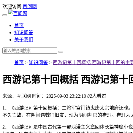
欢迎访问
百问网
首页
知识问答
关于我们
首页
>
知识问答
>
西游记第十回概括 西游记第十回的主
西游记第十回概括 西游记第十
来源：互联网
时间：2025-09-03 23:22:10
82
人看过
1、《西游记》第十回概括：二将军宫门镇鬼唐太宗地府还魂
不久亡故，在阴间遇魏征旧友，现为阴间判官的崔珏。崔珏为
2、《西游记》是中国古代第一部浪漫主义章回体长篇神魔小