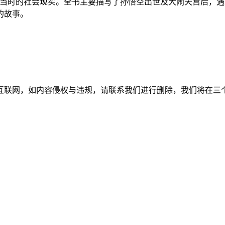
了当时的社会现实。全书主要描写了孙悟空出世及大闹天宫后，
的故事。
如内容侵权与违规，请联系我们进行删除，我们将在三个工作日内处理。