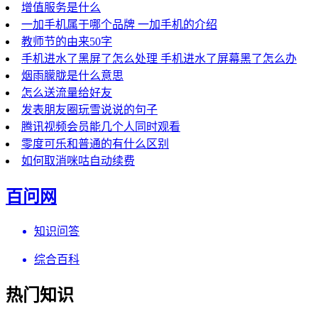
增值服务是什么
一加手机属于哪个品牌 一加手机的介绍
教师节的由来50字
手机进水了黑屏了怎么处理 手机进水了屏幕黑了怎么办
烟雨朦胧是什么意思
怎么送流量给好友
发表朋友圈玩雪说说的句子
腾讯视频会员能几个人同时观看
零度可乐和普通的有什么区别
如何取消咪咕自动续费
百问网
知识问答
综合百科
热门知识