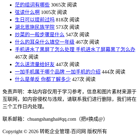
茫的组词有哪些
3065次 阅读
弦读什么啊
1005次 阅读
生日可以提前过吗
818次 阅读
湖北恩施民族学院
573次 阅读
炒菜的一般步骤是什么
547次 阅读
什么的耳朵什么填空一年级
467次 阅读
手机进水了黑屏了怎么处理 手机进水了屏幕黑了怎么办
467次 阅读
怎么送流量给好友
447次 阅读
一加手机属于哪个品牌 一加手机的介绍
444次 阅读
什么是单反 你都了解多少
427次 阅读
免责声明：本站内容仅用于学习参考，信息和图片素材来源于
互联网，如内容侵权与违规，请联系我们进行删除，我们将在
三个工作日内处理。
联系邮箱：chuangshanghai#qq.com（把#换成@）
Copyright ©
2026 转乾企业管理-百问网 版权所有