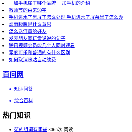
一加手机属于哪个品牌 一加手机的介绍
教师节的由来50字
手机进水了黑屏了怎么处理 手机进水了屏幕黑了怎么办
烟雨朦胧是什么意思
怎么送流量给好友
发表朋友圈玩雪说说的句子
腾讯视频会员能几个人同时观看
零度可乐和普通的有什么区别
如何取消咪咕自动续费
百问网
知识问答
综合百科
热门知识
茫的组词有哪些
3065次 阅读