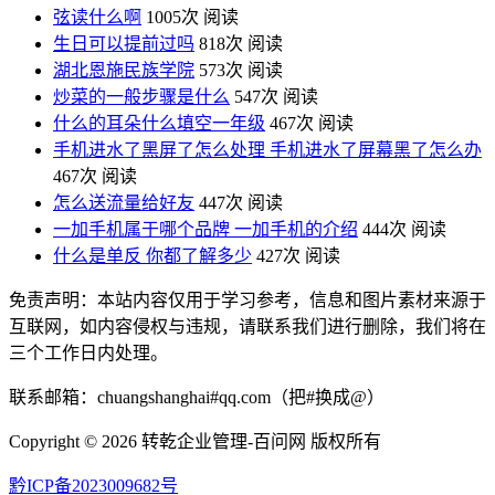
弦读什么啊
1005次 阅读
生日可以提前过吗
818次 阅读
湖北恩施民族学院
573次 阅读
炒菜的一般步骤是什么
547次 阅读
什么的耳朵什么填空一年级
467次 阅读
手机进水了黑屏了怎么处理 手机进水了屏幕黑了怎么办
467次 阅读
怎么送流量给好友
447次 阅读
一加手机属于哪个品牌 一加手机的介绍
444次 阅读
什么是单反 你都了解多少
427次 阅读
免责声明：本站内容仅用于学习参考，信息和图片素材来源于
互联网，如内容侵权与违规，请联系我们进行删除，我们将在
三个工作日内处理。
联系邮箱：chuangshanghai#qq.com（把#换成@）
Copyright ©
2026 转乾企业管理-百问网 版权所有
黔ICP备2023009682号