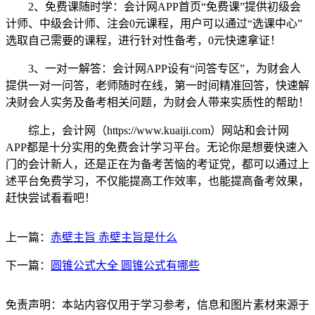
2、免费课随时学：会计网APP首页“免费课”提供初级会
计师、中级会计师、注会0元课程，用户可以通过“选课中心”
选取自己需要的课程，进行针对性备考，0元快速拿证！
3、一对一解答：会计网APP设有“问答专区”，为财会人
提供一对一问答，老师随时在线，第一时间精准回答，快速解
决财会人实务及备考相关问题，为财会人带来实质性的帮助！
综上，会计网（https://www.kuaiji.com）网站和会计网
APP都是十分实用的免费会计学习平台。无论你是想要快速入
门的会计新人，还是正在为备考苦恼的考证党，都可以通过上
述平台免费学习，不仅能提高工作效率，也能提高备考效果，
赶快尝试看看吧！
上一篇：
赤壁主旨 赤壁主旨是什么
下一篇：
圆锥公式大全 圆锥公式有哪些
免责声明：本站内容仅用于学习参考，信息和图片素材来源于