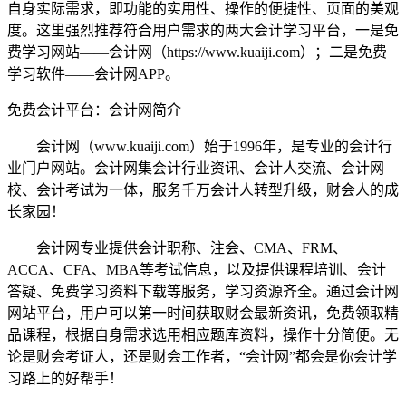
自身实际需求，即功能的实用性、操作的便捷性、页面的美观
度。这里强烈推荐符合用户需求的两大会计学习平台，一是免
费学习网站——会计网（https://www.kuaiji.com）；二是免费
学习软件——会计网APP。
免费会计平台：会计网简介
会计网（www.kuaiji.com）始于1996年，是专业的会计行
业门户网站。会计网集会计行业资讯、会计人交流、会计网
校、会计考试为一体，服务千万会计人转型升级，财会人的成
长家园！
会计网专业提供会计职称、注会、CMA、FRM、
ACCA、CFA、MBA等考试信息，以及提供课程培训、会计
答疑、免费学习资料下载等服务，学习资源齐全。通过会计网
网站平台，用户可以第一时间获取财会最新资讯，免费领取精
品课程，根据自身需求选用相应题库资料，操作十分简便。无
论是财会考证人，还是财会工作者，“会计网”都会是你会计学
习路上的好帮手！