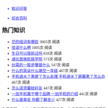
知识问答
综合百科
热门知识
茫的组词有哪些
3065次 阅读
弦读什么啊
1005次 阅读
生日可以提前过吗
818次 阅读
湖北恩施民族学院
573次 阅读
炒菜的一般步骤是什么
547次 阅读
什么的耳朵什么填空一年级
467次 阅读
手机进水了黑屏了怎么处理 手机进水了屏幕黑了怎么办
467次 阅读
怎么送流量给好友
447次 阅读
一加手机属于哪个品牌 一加手机的介绍
441次 阅读
什么是单反 你都了解多少
427次 阅读