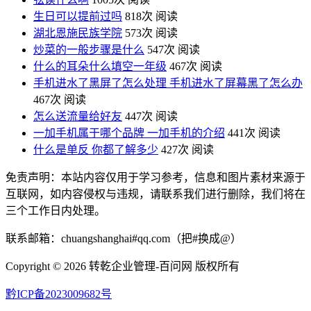
生日可以提前过吗
818次 阅读
湖北恩施民族学院
573次 阅读
炒菜的一般步骤是什么
547次 阅读
什么的耳朵什么填空一年级
467次 阅读
手机进水了黑屏了怎么处理 手机进水了屏幕黑了怎么办
467次 阅读
怎么送流量给好友
447次 阅读
一加手机属于哪个品牌 一加手机的介绍
441次 阅读
什么是单反 你都了解多少
427次 阅读
免责声明：本站内容仅用于学习参考，信息和图片素材来源于
互联网，如内容侵权与违规，请联系我们进行删除，我们将在
三个工作日内处理。
联系邮箱：chuangshanghai#qq.com（把#换成@）
Copyright ©
2026 转乾企业管理-百问网 版权所有
黔ICP备2023009682号