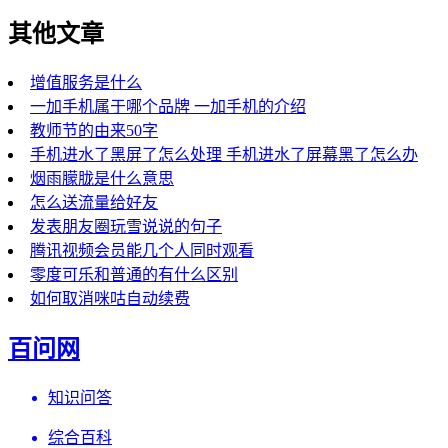
其他文章
增值服务是什么
一加手机属于哪个品牌 一加手机的介绍
教师节的由来50字
手机进水了黑屏了怎么处理 手机进水了屏幕黑了怎么办
烟雨朦胧是什么意思
怎么送流量给好友
发表朋友圈玩雪说说的句子
腾讯视频会员能几个人同时观看
零度可乐和普通的有什么区别
如何取消咪咕自动续费
百问网
知识问答
综合百科