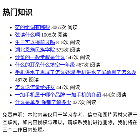
热门知识
茫的组词有哪些
3065次 阅读
弦读什么啊
1005次 阅读
生日可以提前过吗
818次 阅读
湖北恩施民族学院
573次 阅读
炒菜的一般步骤是什么
547次 阅读
什么的耳朵什么填空一年级
467次 阅读
手机进水了黑屏了怎么处理 手机进水了屏幕黑了怎么办
467次 阅读
怎么送流量给好友
447次 阅读
一加手机属于哪个品牌 一加手机的介绍
444次 阅读
什么是单反 你都了解多少
427次 阅读
免责声明：本站内容仅用于学习参考，信息和图片素材来源于
互联网，如内容侵权与违规，请联系我们进行删除，我们将在
三个工作日内处理。