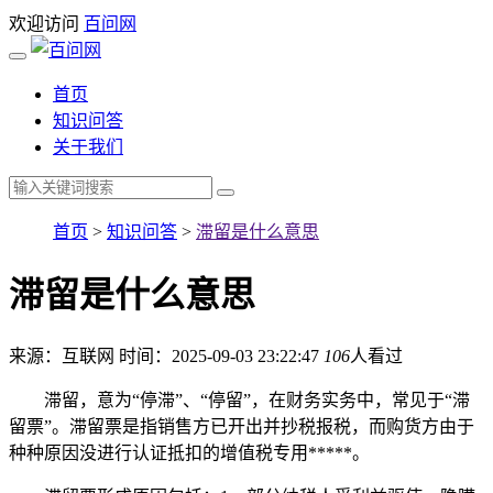
欢迎访问
百问网
首页
知识问答
关于我们
首页
>
知识问答
>
滞留是什么意思
滞留是什么意思
来源：互联网
时间：2025-09-03 23:22:47
106
人看过
滞留，意为“停滞”、“停留”，在财务实务中，常见于“滞
留票”。滞留票是指销售方已开出并抄税报税，而购货方由于
种种原因没进行认证抵扣的增值税专用*****。