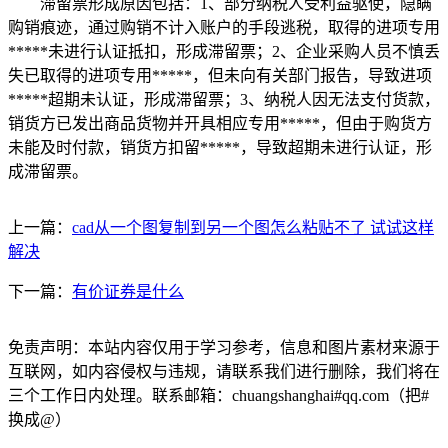
滞留票形成原因包括：1、部分纳税人受利益驱使，隐瞒
购销痕迹，通过购销不计入账户的手段逃税，取得的进项专用
*****未进行认证抵扣，形成滞留票；2、企业采购人员不慎丢
失已取得的进项专用*****，但未向有关部门报告，导致进项
*****超期未认证，形成滞留票；3、纳税人因无法支付货款，
销货方已发出商品货物并开具相应专用*****，但由于购货方
未能及时付款，销货方扣留*****，导致超期未进行认证，形
成滞留票。
上一篇：
cad从一个图复制到另一个图怎么粘贴不了 试试这样
解决
下一篇：
有价证券是什么
免责声明：本站内容仅用于学习参考，信息和图片素材来源于
互联网，如内容侵权与违规，请联系我们进行删除，我们将在
三个工作日内处理。联系邮箱：chuangshanghai#qq.com（把#
换成@）