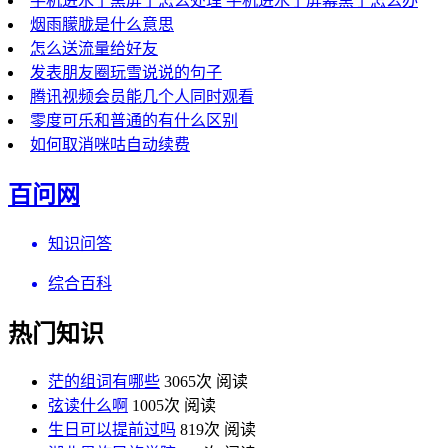
手机进水了黑屏了怎么处理 手机进水了屏幕黑了怎么办
烟雨朦胧是什么意思
怎么送流量给好友
发表朋友圈玩雪说说的句子
腾讯视频会员能几个人同时观看
零度可乐和普通的有什么区别
如何取消咪咕自动续费
百问网
知识问答
综合百科
热门知识
茫的组词有哪些
3065次 阅读
弦读什么啊
1005次 阅读
生日可以提前过吗
819次 阅读