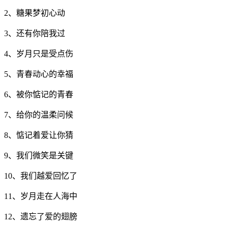
2、糖果梦初心动
3、还有你陪我过
4、岁月只是受点伤
5、青春动心的幸福
6、被你惦记的青春
7、给你的温柔问候
8、惦记着爱让你猜
9、我们微笑是关键
10、我们越爱回忆了
11、岁月走在人海中
12、遗忘了爱的翅膀