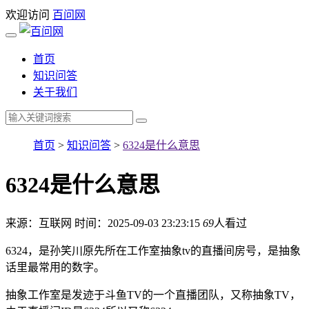
欢迎访问
百问网
首页
知识问答
关于我们
首页
>
知识问答
>
6324是什么意思
6324是什么意思
来源：互联网
时间：2025-09-03 23:23:15
69
人看过
6324，是孙笑川原先所在工作室抽象tv的直播间房号，是抽象
话里最常用的数字。
抽象工作室是发迹于斗鱼TV的一个直播团队，又称抽象TV，