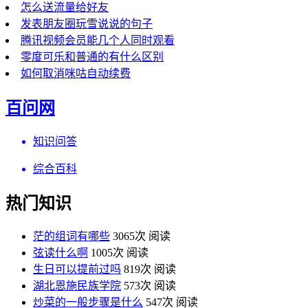
怎么送流量给好友
发表朋友圈玩雪说说的句子
腾讯视频会员能几个人同时观看
零度可乐和普通的有什么区别
如何取消咪咕自动续费
百问网
知识问答
综合百科
热门知识
茫的组词有哪些
3065次 阅读
弦读什么啊
1005次 阅读
生日可以提前过吗
819次 阅读
湖北恩施民族学院
573次 阅读
炒菜的一般步骤是什么
547次 阅读