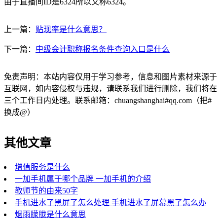
由于直播间ID是6324所以又称6324。
上一篇：
贴现率是什么意思？
下一篇：
中级会计职称报名条件查询入口是什么
免责声明：本站内容仅用于学习参考，信息和图片素材来源于
互联网，如内容侵权与违规，请联系我们进行删除，我们将在
三个工作日内处理。联系邮箱：chuangshanghai#qq.com（把#
换成@）
其他文章
增值服务是什么
一加手机属于哪个品牌 一加手机的介绍
教师节的由来50字
手机进水了黑屏了怎么处理 手机进水了屏幕黑了怎么办
烟雨朦胧是什么意思