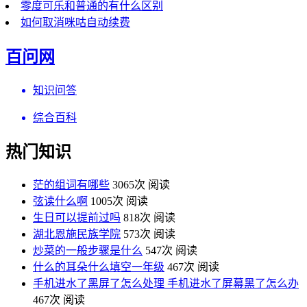
零度可乐和普通的有什么区别
如何取消咪咕自动续费
百问网
知识问答
综合百科
热门知识
茫的组词有哪些
3065次 阅读
弦读什么啊
1005次 阅读
生日可以提前过吗
818次 阅读
湖北恩施民族学院
573次 阅读
炒菜的一般步骤是什么
547次 阅读
什么的耳朵什么填空一年级
467次 阅读
手机进水了黑屏了怎么处理 手机进水了屏幕黑了怎么办
467次 阅读