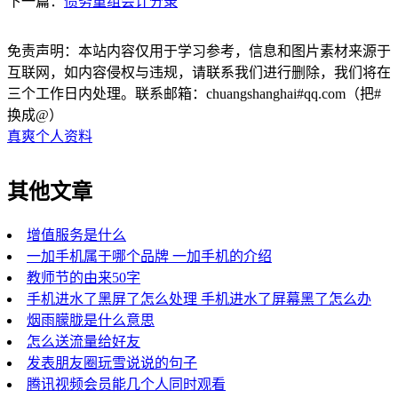
下一篇：
债务重组会计分录
免责声明：本站内容仅用于学习参考，信息和图片素材来源于
互联网，如内容侵权与违规，请联系我们进行删除，我们将在
三个工作日内处理。联系邮箱：chuangshanghai#qq.com（把#
换成@）
真爽个人资料
其他文章
增值服务是什么
一加手机属于哪个品牌 一加手机的介绍
教师节的由来50字
手机进水了黑屏了怎么处理 手机进水了屏幕黑了怎么办
烟雨朦胧是什么意思
怎么送流量给好友
发表朋友圈玩雪说说的句子
腾讯视频会员能几个人同时观看