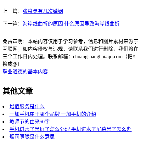
上一篇：
张泉灵有几次婚姻
下一篇：
海岸线曲折的原因 什么原因导致海岸线曲折
免责声明：本站内容仅用于学习参考，信息和图片素材来源于
互联网，如内容侵权与违规，请联系我们进行删除，我们将在
三个工作日内处理。联系邮箱：chuangshanghai#qq.com（把#
换成@）
职业道德的基本内容
其他文章
增值服务是什么
一加手机属于哪个品牌 一加手机的介绍
教师节的由来50字
手机进水了黑屏了怎么处理 手机进水了屏幕黑了怎么办
烟雨朦胧是什么意思