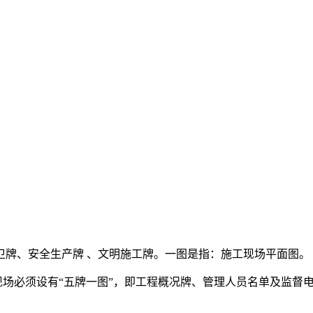
卫牌、安全生产牌 、文明施工牌。一图是指：施工现场平面图。
施工现场必须设有“五牌一图”，即工程概况牌、管理人员名单及监