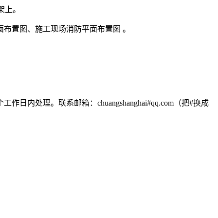
架上。
面布置图、施工现场消防平面布置图 。
联系邮箱：chuangshanghai#qq.com（把#换成