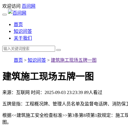
欢迎访问
百问网
首页
知识问答
关于我们
首页
>
知识问答
>
建筑施工现场五牌一图
建筑施工现场五牌一图
来源：互联网
时间：2025-09-03 23:23:39
89
人看过
五牌是指：工程概况牌、管理人员名单及监督电话牌、消防保
根据<<建筑施工安全检查标准>>第3条第8项第1款规定：
图。