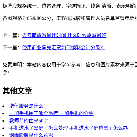
标牌应规格统一、位置合理、字迹端正、线条 清晰、表示明确
各图规格为65乘80公分，工程概况牌和管理人员名单监督电
上一篇：
去云南旅游最佳时间 什么时候旅游最好
下一篇：
使用商业承兑汇票如何编制会计分录？
免责声明：本站内容仅用于学习参考，信息和图片素材来源于互联网，
@）
其他文章
增值服务是什么
一加手机属于哪个品牌 一加手机的介绍
教师节的由来50字
手机进水了黑屏了怎么处理 手机进水了屏幕黑了怎么办
烟雨朦胧是什么意思