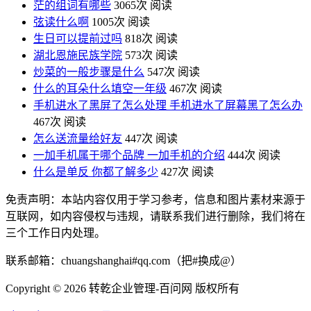
茫的组词有哪些
3065次 阅读
弦读什么啊
1005次 阅读
生日可以提前过吗
818次 阅读
湖北恩施民族学院
573次 阅读
炒菜的一般步骤是什么
547次 阅读
什么的耳朵什么填空一年级
467次 阅读
手机进水了黑屏了怎么处理 手机进水了屏幕黑了怎么办
467次 阅读
怎么送流量给好友
447次 阅读
一加手机属于哪个品牌 一加手机的介绍
444次 阅读
什么是单反 你都了解多少
427次 阅读
免责声明：本站内容仅用于学习参考，信息和图片素材来源于
互联网，如内容侵权与违规，请联系我们进行删除，我们将在
三个工作日内处理。
联系邮箱：chuangshanghai#qq.com（把#换成@）
Copyright ©
2026 转乾企业管理-百问网 版权所有