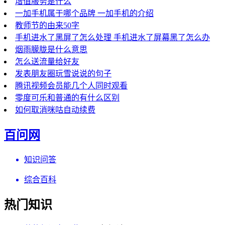
增值服务是什么
一加手机属于哪个品牌 一加手机的介绍
教师节的由来50字
手机进水了黑屏了怎么处理 手机进水了屏幕黑了怎么办
烟雨朦胧是什么意思
怎么送流量给好友
发表朋友圈玩雪说说的句子
腾讯视频会员能几个人同时观看
零度可乐和普通的有什么区别
如何取消咪咕自动续费
百问网
知识问答
综合百科
热门知识