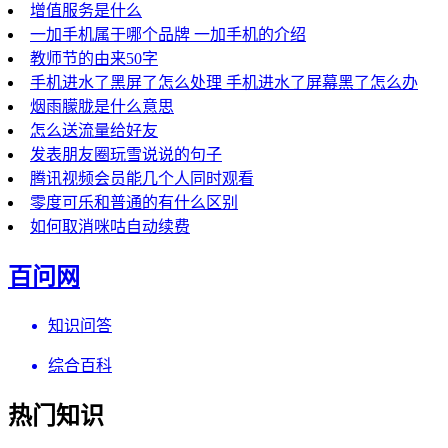
增值服务是什么
一加手机属于哪个品牌 一加手机的介绍
教师节的由来50字
手机进水了黑屏了怎么处理 手机进水了屏幕黑了怎么办
烟雨朦胧是什么意思
怎么送流量给好友
发表朋友圈玩雪说说的句子
腾讯视频会员能几个人同时观看
零度可乐和普通的有什么区别
如何取消咪咕自动续费
百问网
知识问答
综合百科
热门知识