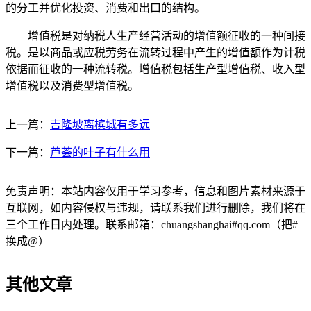
的分工并优化投资、消费和出口的结构。
增值税是对纳税人生产经营活动的增值额征收的一种间接
税。是以商品或应税劳务在流转过程中产生的增值额作为计税
依据而征收的一种流转税。增值税包括生产型增值税、收入型
增值税以及消费型增值税。
上一篇：
吉隆坡离槟城有多远
下一篇：
芦荟的叶子有什么用
免责声明：本站内容仅用于学习参考，信息和图片素材来源于
互联网，如内容侵权与违规，请联系我们进行删除，我们将在
三个工作日内处理。联系邮箱：chuangshanghai#qq.com（把#
换成@）
其他文章