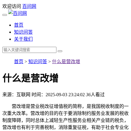
欢迎访问
百问网
首页
知识问答
关于我们
首页
>
知识问答
>
什么是营改增
什么是营改增
来源：互联网
时间：2025-09-03 23:24:02
36
人看过
营改增是营业税改征增值税的简称，是我国税收制度的一
次重大改革。营改增的目的在于要消除制约服务业发展的税收
制度障碍，同时总体上减轻生产性服务业相关产业链的税负，
营改增也有利于完善税制，消除重复征税，有助于社会专业化