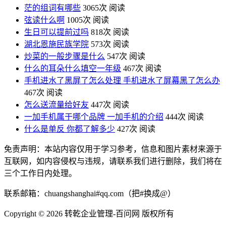
茫的组词有哪些
3065次 阅读
弦读什么啊
1005次 阅读
生日可以提前过吗
818次 阅读
湖北恩施民族学院
573次 阅读
炒菜的一般步骤是什么
547次 阅读
什么的耳朵什么填空一年级
467次 阅读
手机进水了黑屏了怎么处理 手机进水了屏幕黑了怎么办
467次 阅读
怎么送流量给好友
447次 阅读
一加手机属于哪个品牌 一加手机的介绍
444次 阅读
什么是单反 你都了解多少
427次 阅读
免责声明：本站内容仅用于学习参考，信息和图片素材来源于
互联网，如内容侵权与违规，请联系我们进行删除，我们将在
三个工作日内处理。
联系邮箱：chuangshanghai#qq.com（把#换成@）
Copyright ©
2026 转乾企业管理-百问网 版权所有