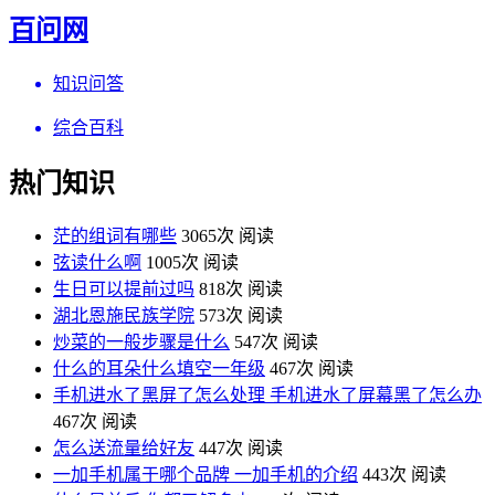
百问网
知识问答
综合百科
热门知识
茫的组词有哪些
3065次 阅读
弦读什么啊
1005次 阅读
生日可以提前过吗
818次 阅读
湖北恩施民族学院
573次 阅读
炒菜的一般步骤是什么
547次 阅读
什么的耳朵什么填空一年级
467次 阅读
手机进水了黑屏了怎么处理 手机进水了屏幕黑了怎么办
467次 阅读
怎么送流量给好友
447次 阅读
一加手机属于哪个品牌 一加手机的介绍
443次 阅读