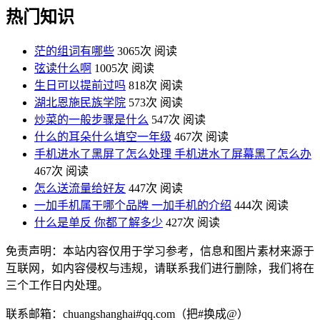
热门知识
茫的组词有哪些
3065次 阅读
弦读什么啊
1005次 阅读
生日可以提前过吗
818次 阅读
湖北恩施民族学院
573次 阅读
炒菜的一般步骤是什么
547次 阅读
什么的耳朵什么填空一年级
467次 阅读
手机进水了黑屏了怎么处理 手机进水了屏幕黑了怎么办
467次 阅读
怎么送流量给好友
447次 阅读
一加手机属于哪个品牌 一加手机的介绍
444次 阅读
什么是单反 你都了解多少
427次 阅读
免责声明：本站内容仅用于学习参考，信息和图片素材来源于
互联网，如内容侵权与违规，请联系我们进行删除，我们将在
三个工作日内处理。
联系邮箱：chuangshanghai#qq.com（把#换成@）