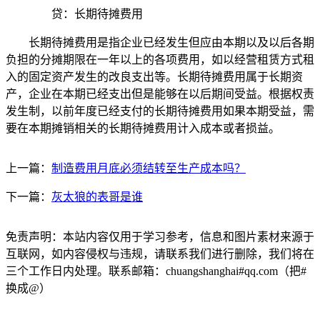
贷：长期待摊费用
长期待摊费用是指企业已经发生但应由本期以及以后各期
负担的分摊期限在一年以上的各项费用，如以经营租赁方式租
入的固定资产发生的改良支出等。长期待摊费用属于长期资
产，企业在本期已经支出但是能够在以后期间受益。根据权责
发生制，以前年度已经支付的长期待摊费用如果本期受益，需
要在本期摊销相关的长期待摊费用计入成本或者损益。
上一篇：
制造费用月底必须结转至生产成本吗？
下一篇：
灰太狼的表哥是谁
免责声明：本站内容仅用于学习参考，信息和图片素材来源于
互联网，如内容侵权与违规，请联系我们进行删除，我们将在
三个工作日内处理。联系邮箱：chuangshanghai#qq.com（把#
换成@）