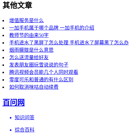
其他文章
增值服务是什么
一加手机属于哪个品牌 一加手机的介绍
教师节的由来50字
手机进水了黑屏了怎么处理 手机进水了屏幕黑了怎么办
烟雨朦胧是什么意思
怎么送流量给好友
发表朋友圈玩雪说说的句子
腾讯视频会员能几个人同时观看
零度可乐和普通的有什么区别
如何取消咪咕自动续费
百问网
知识问答
综合百科