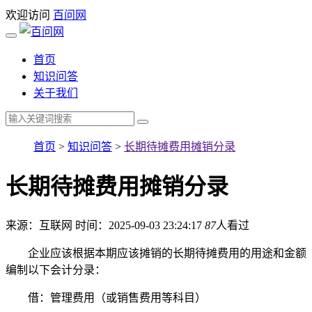
欢迎访问
百问网
首页
知识问答
关于我们
首页
>
知识问答
>
长期待摊费用摊销分录
长期待摊费用摊销分录
来源：互联网
时间：2025-09-03 23:24:17
87
人看过
企业应该根据本期应该摊销的长期待摊费用的用途和金额
编制以下会计分录：
借：管理费用（或销售费用等科目）