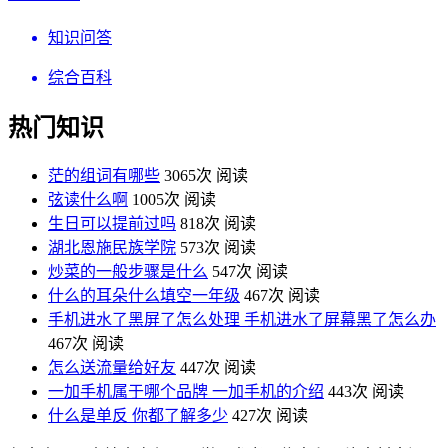
知识问答
综合百科
热门知识
茫的组词有哪些
3065次 阅读
弦读什么啊
1005次 阅读
生日可以提前过吗
818次 阅读
湖北恩施民族学院
573次 阅读
炒菜的一般步骤是什么
547次 阅读
什么的耳朵什么填空一年级
467次 阅读
手机进水了黑屏了怎么处理 手机进水了屏幕黑了怎么办
467次 阅读
怎么送流量给好友
447次 阅读
一加手机属于哪个品牌 一加手机的介绍
443次 阅读
什么是单反 你都了解多少
427次 阅读