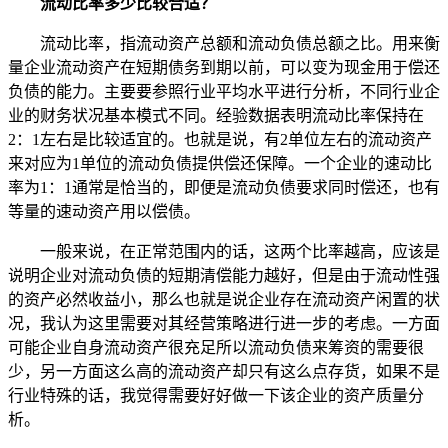
流动比率多少比较合适？
流动比率，指流动资产总额和流动负债总额之比。用来衡
量企业流动资产在短期债务到期以前，可以变为现金用于偿还
负债的能力。主要要参照行业平均水平进行分析，不同行业企
业的财务状况基本模式不同。经验数据表明流动比率保持在
2：1左右是比较适宜的。也就是说，有2单位左右的流动资产
来对应为1单位的流动负债提供偿还保障。一个企业的速动比
率为1：1通常是恰当的，即便是流动负债要求同时偿还，也有
等量的速动资产用以偿债。
一般来说，在正常范围内的话，这两个比率越高，应该是
说明企业对流动负债的短期清偿能力越好，但是由于流动性强
的资产必然收益小，那么也就是说企业存在流动资产闲置的状
况，我认为这里需要对其经营策略进行进一步的考虑。一方面
可能企业自身流动资产很充足所以流动负债来筹资的需要很
少，另一方面这么高的流动资产却只有这么点存货，如果不是
行业特殊的话，我觉得需要好好做一下该企业的资产质量分
析。