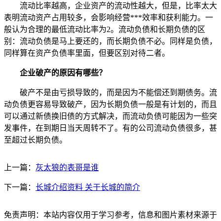
流动比率越高，企业资产的流动性越大，但是，比率太大
表明流动资产占用较多，会影响经营***效率和获利能力。一
般认为合理的最低流动比率为2。流动负债和长期负债的区
别：流动负债是马上要还的，而长期负债不必。同样是负债，
同样算在资产负债率里面，但要区别对待二者。
企业破产的原因有哪些？
破产不是由亏损导致的，而是因为不能偿还到期债务。流
动负债更容易导致破产，因为长期负债一般是有计划的，而且
可以通过新债换旧债的方式解决，而流动负债可能因为一些突
发事件，在到期日当天周转不了。有的公司流动负债很多，甚
至超过长期负债。
上一篇：
灰太狼的表哥是谁
下一篇：
长城介绍资料 关于长城的简介
免责声明：本站内容仅用于学习参考，信息和图片素材来源于