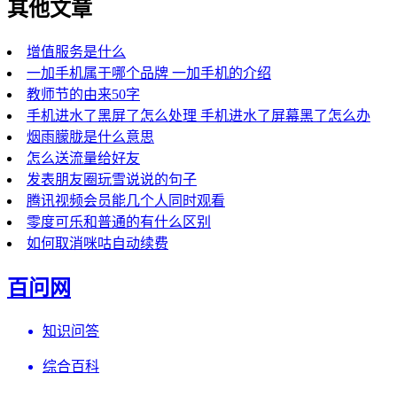
其他文章
增值服务是什么
一加手机属于哪个品牌 一加手机的介绍
教师节的由来50字
手机进水了黑屏了怎么处理 手机进水了屏幕黑了怎么办
烟雨朦胧是什么意思
怎么送流量给好友
发表朋友圈玩雪说说的句子
腾讯视频会员能几个人同时观看
零度可乐和普通的有什么区别
如何取消咪咕自动续费
百问网
知识问答
综合百科