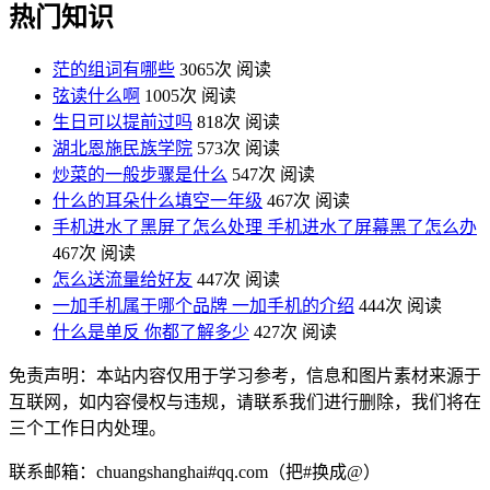
热门知识
茫的组词有哪些
3065次 阅读
弦读什么啊
1005次 阅读
生日可以提前过吗
818次 阅读
湖北恩施民族学院
573次 阅读
炒菜的一般步骤是什么
547次 阅读
什么的耳朵什么填空一年级
467次 阅读
手机进水了黑屏了怎么处理 手机进水了屏幕黑了怎么办
467次 阅读
怎么送流量给好友
447次 阅读
一加手机属于哪个品牌 一加手机的介绍
444次 阅读
什么是单反 你都了解多少
427次 阅读
免责声明：本站内容仅用于学习参考，信息和图片素材来源于
互联网，如内容侵权与违规，请联系我们进行删除，我们将在
三个工作日内处理。
联系邮箱：chuangshanghai#qq.com（把#换成@）