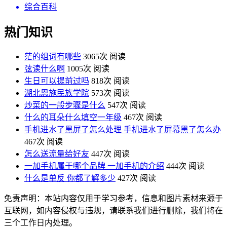
综合百科
热门知识
茫的组词有哪些
3065次 阅读
弦读什么啊
1005次 阅读
生日可以提前过吗
818次 阅读
湖北恩施民族学院
573次 阅读
炒菜的一般步骤是什么
547次 阅读
什么的耳朵什么填空一年级
467次 阅读
手机进水了黑屏了怎么处理 手机进水了屏幕黑了怎么办
467次 阅读
怎么送流量给好友
447次 阅读
一加手机属于哪个品牌 一加手机的介绍
444次 阅读
什么是单反 你都了解多少
427次 阅读
免责声明：本站内容仅用于学习参考，信息和图片素材来源于
互联网，如内容侵权与违规，请联系我们进行删除，我们将在
三个工作日内处理。