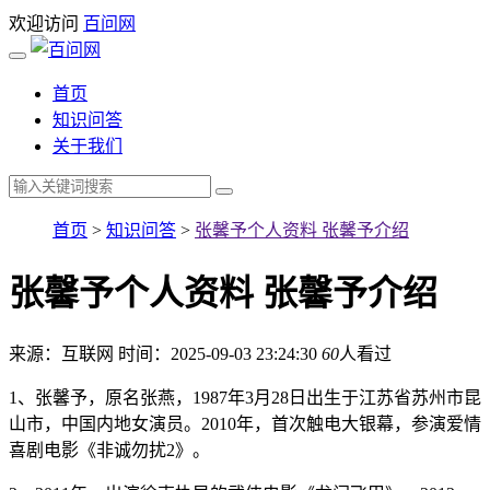
欢迎访问
百问网
首页
知识问答
关于我们
首页
>
知识问答
>
张馨予个人资料 张馨予介绍
张馨予个人资料 张馨予介绍
来源：互联网
时间：2025-09-03 23:24:30
60
人看过
1、张馨予，原名张燕，1987年3月28日出生于江苏省苏州市昆
山市，中国内地女演员。2010年，首次触电大银幕，参演爱情
喜剧电影《非诚勿扰2》。