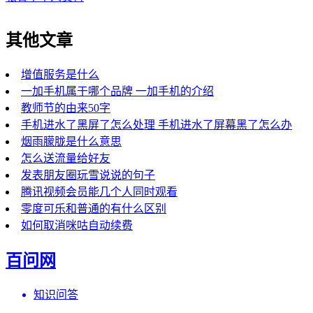
其他文章
增值服务是什么
一加手机属于哪个品牌 一加手机的介绍
教师节的由来50字
手机进水了黑屏了怎么处理 手机进水了屏幕黑了怎么办
烟雨朦胧是什么意思
怎么送流量给好友
发表朋友圈玩雪说说的句子
腾讯视频会员能几个人同时观看
零度可乐和普通的有什么区别
如何取消咪咕自动续费
百问网
知识问答