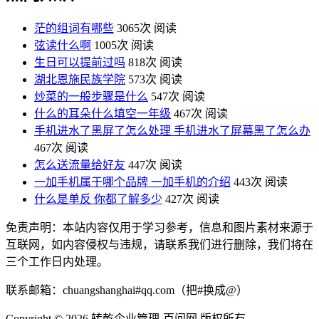
茫的组词有哪些
3065次 阅读
弦读什么啊
1005次 阅读
生日可以提前过吗
818次 阅读
湖北恩施民族学院
573次 阅读
炒菜的一般步骤是什么
547次 阅读
什么的耳朵什么填空一年级
467次 阅读
手机进水了黑屏了怎么处理 手机进水了屏幕黑了怎么办
467次 阅读
怎么送流量给好友
447次 阅读
一加手机属于哪个品牌 一加手机的介绍
443次 阅读
什么是单反 你都了解多少
427次 阅读
免责声明：本站内容仅用于学习参考，信息和图片素材来源于
互联网，如内容侵权与违规，请联系我们进行删除，我们将在
三个工作日内处理。
联系邮箱：chuangshanghai#qq.com（把#换成@）
Copyright ©
2026 转乾企业管理-百问网 版权所有