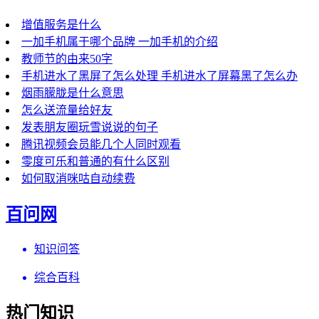
增值服务是什么
一加手机属于哪个品牌 一加手机的介绍
教师节的由来50字
手机进水了黑屏了怎么处理 手机进水了屏幕黑了怎么办
烟雨朦胧是什么意思
怎么送流量给好友
发表朋友圈玩雪说说的句子
腾讯视频会员能几个人同时观看
零度可乐和普通的有什么区别
如何取消咪咕自动续费
百问网
知识问答
综合百科
热门知识