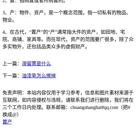
2、置：指购置或者所购置的。
3、产：物件、资产，是一个概念范围，指一切私有的物品、
物业。
4、在古代，“置产”的“产”通常指大件的资产，如田地、宅
院、商铺、家具等。而在现代，资产的范围要广很多，除了众
多实物外，还包括品类众多的虚假财产。
上一篇：
滞留票是什么
下一篇：
油漆笔怎么擦掉
免责声明：本站内容仅用于学习参考，信息和图片素材来源于
互联网，如内容侵权与违规，请联系我们进行删除，我们将在
三个工作日内处理。联系邮箱：chuangshanghai#qq.com（把#
换成@）
置产