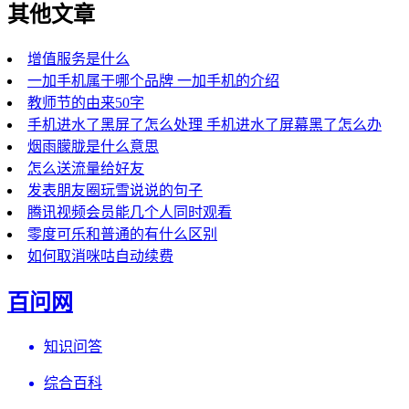
其他文章
增值服务是什么
一加手机属于哪个品牌 一加手机的介绍
教师节的由来50字
手机进水了黑屏了怎么处理 手机进水了屏幕黑了怎么办
烟雨朦胧是什么意思
怎么送流量给好友
发表朋友圈玩雪说说的句子
腾讯视频会员能几个人同时观看
零度可乐和普通的有什么区别
如何取消咪咕自动续费
百问网
知识问答
综合百科