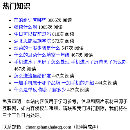
热门知识
茫的组词有哪些
3065次 阅读
弦读什么啊
1005次 阅读
生日可以提前过吗
818次 阅读
湖北恩施民族学院
573次 阅读
炒菜的一般步骤是什么
547次 阅读
什么的耳朵什么填空一年级
467次 阅读
手机进水了黑屏了怎么处理 手机进水了屏幕黑了怎么办
467次 阅读
怎么送流量给好友
447次 阅读
一加手机属于哪个品牌 一加手机的介绍
444次 阅读
什么是单反 你都了解多少
427次 阅读
免责声明：本站内容仅用于学习参考，信息和图片素材来源于
互联网，如内容侵权与违规，请联系我们进行删除，我们将在
三个工作日内处理。
联系邮箱：chuangshanghai#qq.com（把#换成@）