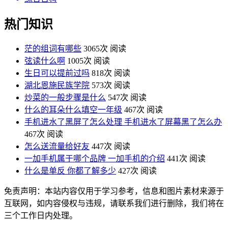
热门知识
茫的组词有哪些
3065次 阅读
弦读什么啊
1005次 阅读
生日可以提前过吗
818次 阅读
湖北恩施民族学院
573次 阅读
炒菜的一般步骤是什么
547次 阅读
什么的耳朵什么填空一年级
467次 阅读
手机进水了黑屏了怎么处理 手机进水了屏幕黑了怎么办
467次 阅读
怎么送流量给好友
447次 阅读
一加手机属于哪个品牌 一加手机的介绍
441次 阅读
什么是单反 你都了解多少
427次 阅读
免责声明：本站内容仅用于学习参考，信息和图片素材来源于
互联网，如内容侵权与违规，请联系我们进行删除，我们将在
三个工作日内处理。