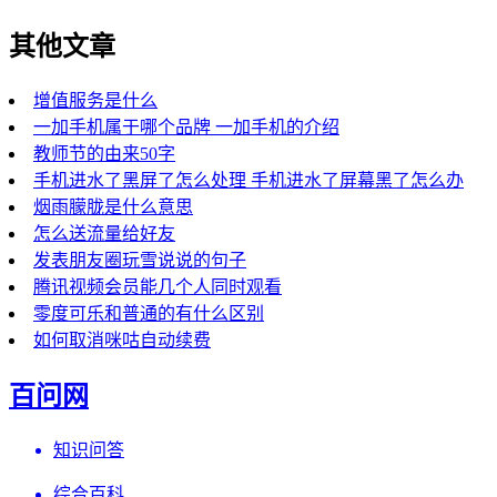
其他文章
增值服务是什么
一加手机属于哪个品牌 一加手机的介绍
教师节的由来50字
手机进水了黑屏了怎么处理 手机进水了屏幕黑了怎么办
烟雨朦胧是什么意思
怎么送流量给好友
发表朋友圈玩雪说说的句子
腾讯视频会员能几个人同时观看
零度可乐和普通的有什么区别
如何取消咪咕自动续费
百问网
知识问答
综合百科