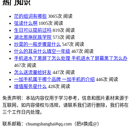
热门知识
茫的组词有哪些
3065次 阅读
弦读什么啊
1005次 阅读
生日可以提前过吗
819次 阅读
湖北恩施民族学院
573次 阅读
炒菜的一般步骤是什么
547次 阅读
什么的耳朵什么填空一年级
467次 阅读
手机进水了黑屏了怎么处理 手机进水了屏幕黑了怎么办
467次 阅读
怎么送流量给好友
447次 阅读
一加手机属于哪个品牌 一加手机的介绍
446次 阅读
增值服务是什么
428次 阅读
免责声明：本站内容仅用于学习参考，信息和图片素材来源于
互联网，如内容侵权与违规，请联系我们进行删除，我们将在
三个工作日内处理。
联系邮箱：chuangshanghai#qq.com（把#换成@）