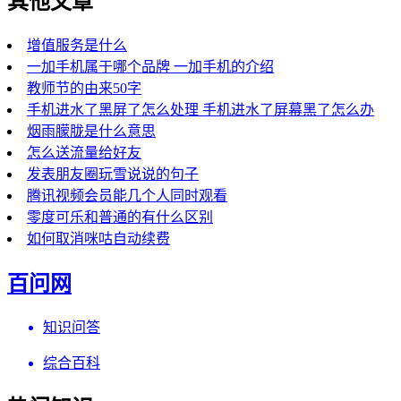
其他文章
增值服务是什么
一加手机属于哪个品牌 一加手机的介绍
教师节的由来50字
手机进水了黑屏了怎么处理 手机进水了屏幕黑了怎么办
烟雨朦胧是什么意思
怎么送流量给好友
发表朋友圈玩雪说说的句子
腾讯视频会员能几个人同时观看
零度可乐和普通的有什么区别
如何取消咪咕自动续费
百问网
知识问答
综合百科