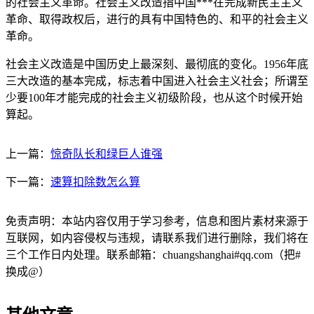
的社会主义革命。社会主义改造指中国***在完成新民主主义
革命、取得政权后，进行的具有中国特色的、和平的社会主义
革命。
社会主义改造是中国历史上最深刻、最彻底的变化。1956年底
三大改造的基本完成，标志着中国进入社会主义社会；所谓至
少要100年才能完成的社会主义初级阶段，也从这个时候开始
算起。
上一篇：
惊奇队长和绿巨人谁强
下一篇：
速算扣除数怎么算
免责声明：本站内容仅用于学习参考，信息和图片素材来源于
互联网，如内容侵权与违规，请联系我们进行删除，我们将在
三个工作日内处理。联系邮箱：chuangshanghai#qq.com（把#
换成@）