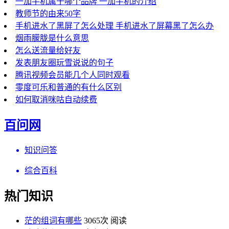
一加手机属于哪个品牌 一加手机的介绍
教师节的由来50字
手机进水了黑屏了怎么处理 手机进水了屏幕黑了怎么办
烟雨朦胧是什么意思
怎么送流量给好友
发表朋友圈玩雪说说的句子
腾讯视频会员能几个人同时观看
零度可乐和普通的有什么区别
如何取消咪咕自动续费
百问网
知识问答
综合百科
热门知识
茫的组词有哪些
3065次 阅读