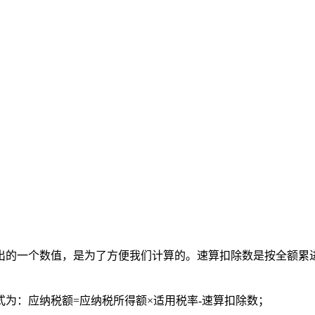
的一个数值，是为了方便我们计算的。速算扣除数是按全额累进
：应纳税额=应纳税所得额×适用税率-速算扣除数；