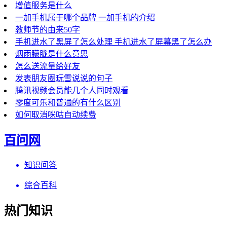
增值服务是什么
一加手机属于哪个品牌 一加手机的介绍
教师节的由来50字
手机进水了黑屏了怎么处理 手机进水了屏幕黑了怎么办
烟雨朦胧是什么意思
怎么送流量给好友
发表朋友圈玩雪说说的句子
腾讯视频会员能几个人同时观看
零度可乐和普通的有什么区别
如何取消咪咕自动续费
百问网
知识问答
综合百科
热门知识