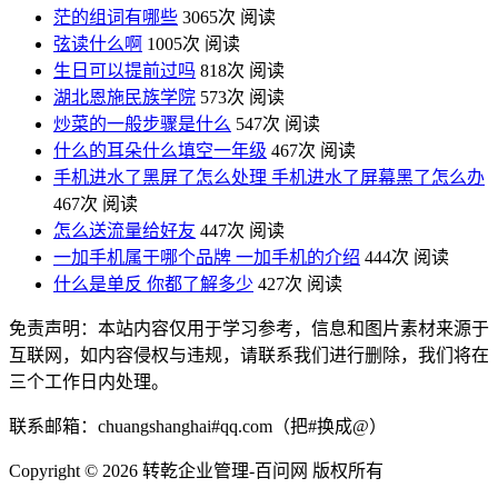
茫的组词有哪些
3065次 阅读
弦读什么啊
1005次 阅读
生日可以提前过吗
818次 阅读
湖北恩施民族学院
573次 阅读
炒菜的一般步骤是什么
547次 阅读
什么的耳朵什么填空一年级
467次 阅读
手机进水了黑屏了怎么处理 手机进水了屏幕黑了怎么办
467次 阅读
怎么送流量给好友
447次 阅读
一加手机属于哪个品牌 一加手机的介绍
444次 阅读
什么是单反 你都了解多少
427次 阅读
免责声明：本站内容仅用于学习参考，信息和图片素材来源于
互联网，如内容侵权与违规，请联系我们进行删除，我们将在
三个工作日内处理。
联系邮箱：chuangshanghai#qq.com（把#换成@）
Copyright ©
2026 转乾企业管理-百问网 版权所有