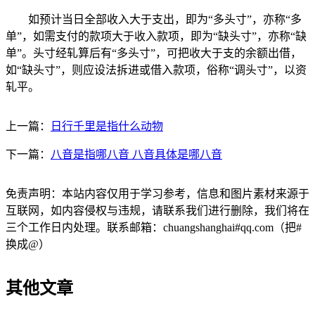
如预计当日全部收入大于支出，即为“多头寸”，亦称“多
单”，如需支付的款项大于收入款项，即为“缺头寸”，亦称“缺
单”。头寸经轧算后有“多头寸”，可把收大于支的余额出借，
如“缺头寸”，则应设法拆进或借入款项，俗称“调头寸”，以资
轧平。
上一篇：
日行千里是指什么动物
下一篇：
八音是指哪八音 八音具体是哪八音
免责声明：本站内容仅用于学习参考，信息和图片素材来源于
互联网，如内容侵权与违规，请联系我们进行删除，我们将在
三个工作日内处理。联系邮箱：chuangshanghai#qq.com（把#
换成@）
其他文章