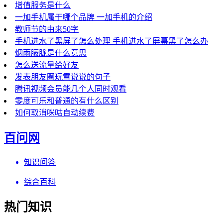
增值服务是什么
一加手机属于哪个品牌 一加手机的介绍
教师节的由来50字
手机进水了黑屏了怎么处理 手机进水了屏幕黑了怎么办
烟雨朦胧是什么意思
怎么送流量给好友
发表朋友圈玩雪说说的句子
腾讯视频会员能几个人同时观看
零度可乐和普通的有什么区别
如何取消咪咕自动续费
百问网
知识问答
综合百科
热门知识