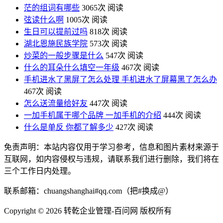
茫的组词有哪些
3065次 阅读
弦读什么啊
1005次 阅读
生日可以提前过吗
818次 阅读
湖北恩施民族学院
573次 阅读
炒菜的一般步骤是什么
547次 阅读
什么的耳朵什么填空一年级
467次 阅读
手机进水了黑屏了怎么处理 手机进水了屏幕黑了怎么办
467次 阅读
怎么送流量给好友
447次 阅读
一加手机属于哪个品牌 一加手机的介绍
444次 阅读
什么是单反 你都了解多少
427次 阅读
免责声明：本站内容仅用于学习参考，信息和图片素材来源于
互联网，如内容侵权与违规，请联系我们进行删除，我们将在
三个工作日内处理。
联系邮箱：chuangshanghai#qq.com（把#换成@）
Copyright ©
2026 转乾企业管理-百问网 版权所有