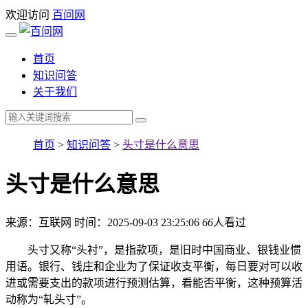
欢迎访问
百问网
首页
知识问答
关于我们
首页
>
知识问答
>
头寸是什么意思
头寸是什么意思
来源：互联网
时间：2025-09-03 23:25:06
66
人看过
头寸又称“头衬”，是指款项，是旧时中国商业、银钱业惯
用语。银行、钱庄和企业为了保证收支平衡，每日要对可以收
进或需要支出的款项进行预测估算，看能否平衡，这种预算活
动称为“轧头寸”。