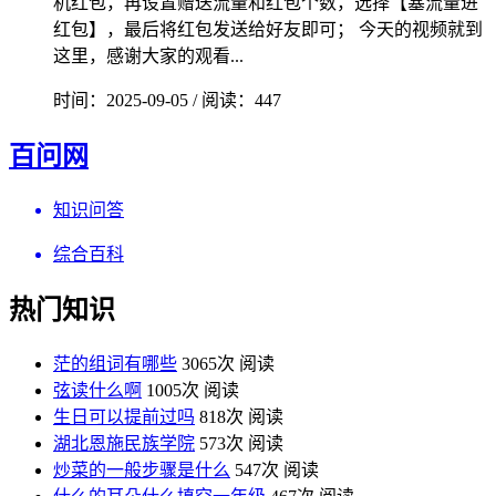
机红包，再设置赠送流量和红包个数，选择【塞流量进
红包】，最后将红包发送给好友即可； 今天的视频就到
这里，感谢大家的观看...
时间：2025-09-05 / 阅读：447
百问网
知识问答
综合百科
热门知识
茫的组词有哪些
3065次 阅读
弦读什么啊
1005次 阅读
生日可以提前过吗
818次 阅读
湖北恩施民族学院
573次 阅读
炒菜的一般步骤是什么
547次 阅读