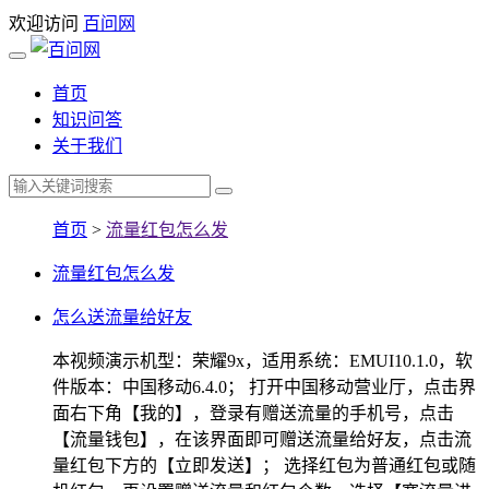
欢迎访问
百问网
首页
知识问答
关于我们
首页
>
流量红包怎么发
流量红包怎么发
怎么送流量给好友
本视频演示机型：荣耀9x，适用系统：EMUI10.1.0，软
件版本：中国移动6.4.0； 打开中国移动营业厅，点击界
面右下角【我的】，登录有赠送流量的手机号，点击
【流量钱包】，在该界面即可赠送流量给好友，点击流
量红包下方的【立即发送】； 选择红包为普通红包或随