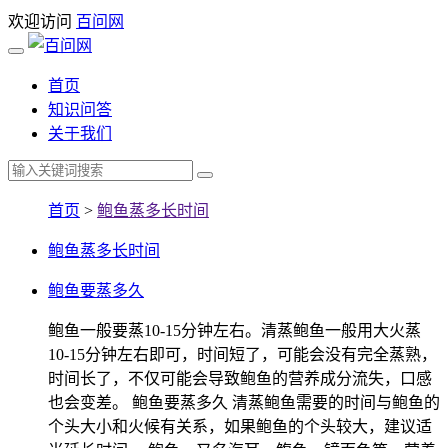
欢迎访问
百问网
首页
知识问答
关于我们
首页
>
鲍鱼蒸多长时间
鲍鱼蒸多长时间
鲍鱼要蒸多久
鲍鱼一般要蒸10-15分钟左右。清蒸鲍鱼一般用大火蒸
10-15分钟左右即可，时间短了，可能会没有完全蒸熟，
时间长了，不仅可能会导致鲍鱼的营养成分流失，口感
也会变差。 鲍鱼要蒸多久 清蒸鲍鱼需要的时间与鲍鱼的
个头大小和火候有关系，如果鲍鱼的个头较大，建议适