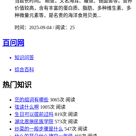
当延长时间。 鲍鱼，又名海耳、鳆鱼、镜面鱼等，营养
价值较高，含有丰富的蛋白质、脂肪、多种维生素、多
种微量元素等，是名贵的海洋食用贝类...
时间：2025-09-04 / 阅读：25
百问网
知识问答
综合百科
热门知识
茫的组词有哪些
3065次 阅读
弦读什么啊
1005次 阅读
生日可以提前过吗
819次 阅读
湖北恩施民族学院
573次 阅读
炒菜的一般步骤是什么
547次 阅读