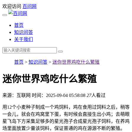
欢迎访问
百问网
首页
知识问答
关于我们
首页
>
知识问答
>
迷你世界鸡吃什么繁殖
迷你世界鸡吃什么繁殖
来源：互联网
时间：2025-09-04 05:58:08
27
人看过
用12个小麦种子制成一个鸡饲料，鸡在食用过饲料之后，稍等
一会儿，就会在鸡窝里下蛋，有时候会直接生出小鸡；去萌眼
星飞岛下方采集足够多的星光孢子合成星光孢子饲料，在养鸡
场里面放置少量该饲料，保证普通的鸡在源源不断的繁殖。