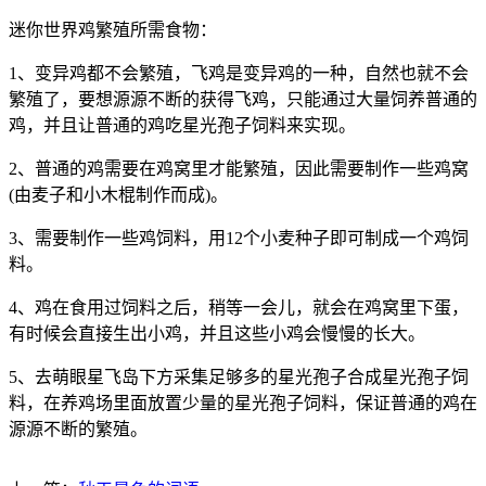
迷你世界鸡繁殖所需食物：
1、变异鸡都不会繁殖，飞鸡是变异鸡的一种，自然也就不会
繁殖了，要想源源不断的获得飞鸡，只能通过大量饲养普通的
鸡，并且让普通的鸡吃星光孢子饲料来实现。
2、普通的鸡需要在鸡窝里才能繁殖，因此需要制作一些鸡窝
(由麦子和小木棍制作而成)。
3、需要制作一些鸡饲料，用12个小麦种子即可制成一个鸡饲
料。
4、鸡在食用过饲料之后，稍等一会儿，就会在鸡窝里下蛋，
有时候会直接生出小鸡，并且这些小鸡会慢慢的长大。
5、去萌眼星飞岛下方采集足够多的星光孢子合成星光孢子饲
料，在养鸡场里面放置少量的星光孢子饲料，保证普通的鸡在
源源不断的繁殖。