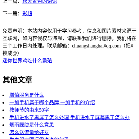
上一篇：
秋天景色的词语
下一篇：
彩超
免责声明：本站内容仅用于学习参考，信息和图片素材来源于
互联网，如内容侵权与违规，请联系我们进行删除，我们将在
三个工作日内处理。联系邮箱：chuangshanghai#qq.com（把#
换成@）
迷你世界鸡吃什么繁殖
其他文章
增值服务是什么
一加手机属于哪个品牌 一加手机的介绍
教师节的由来50字
手机进水了黑屏了怎么处理 手机进水了屏幕黑了怎么办
烟雨朦胧是什么意思
怎么送流量给好友