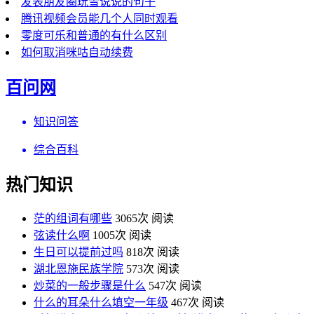
发表朋友圈玩雪说说的句子
腾讯视频会员能几个人同时观看
零度可乐和普通的有什么区别
如何取消咪咕自动续费
百问网
知识问答
综合百科
热门知识
茫的组词有哪些
3065次 阅读
弦读什么啊
1005次 阅读
生日可以提前过吗
818次 阅读
湖北恩施民族学院
573次 阅读
炒菜的一般步骤是什么
547次 阅读
什么的耳朵什么填空一年级
467次 阅读