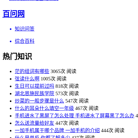
百问网
知识问答
综合百科
热门知识
茫的组词有哪些
3065次 阅读
弦读什么啊
1005次 阅读
生日可以提前过吗
818次 阅读
湖北恩施民族学院
573次 阅读
炒菜的一般步骤是什么
547次 阅读
什么的耳朵什么填空一年级
467次 阅读
手机进水了黑屏了怎么处理 手机进水了屏幕黑了怎么办
怎么送流量给好友
447次 阅读
一加手机属于哪个品牌 一加手机的介绍
444次 阅读
什么是单反 你都了解多少
427次 阅读