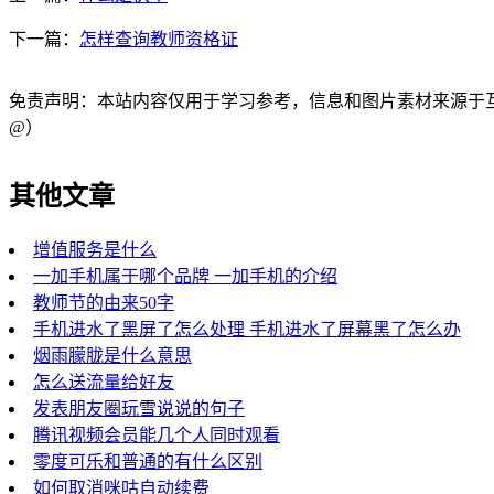
下一篇：
怎样查询教师资格证
免责声明：本站内容仅用于学习参考，信息和图片素材来源于互联网，
@）
其他文章
增值服务是什么
一加手机属于哪个品牌 一加手机的介绍
教师节的由来50字
手机进水了黑屏了怎么处理 手机进水了屏幕黑了怎么办
烟雨朦胧是什么意思
怎么送流量给好友
发表朋友圈玩雪说说的句子
腾讯视频会员能几个人同时观看
零度可乐和普通的有什么区别
如何取消咪咕自动续费