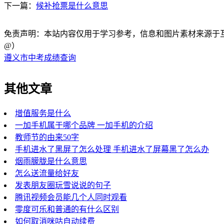
下一篇：
候补抢票是什么意思
免责声明：本站内容仅用于学习参考，信息和图片素材来源于互联网，
@）
遵义市中考成绩查询
其他文章
增值服务是什么
一加手机属于哪个品牌 一加手机的介绍
教师节的由来50字
手机进水了黑屏了怎么处理 手机进水了屏幕黑了怎么办
烟雨朦胧是什么意思
怎么送流量给好友
发表朋友圈玩雪说说的句子
腾讯视频会员能几个人同时观看
零度可乐和普通的有什么区别
如何取消咪咕自动续费