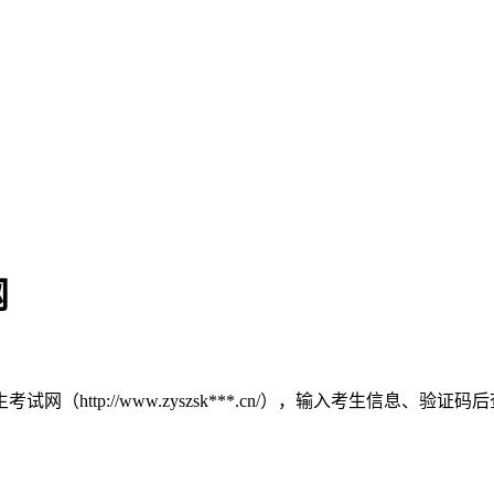
网
http://www.zyszsk***.cn/），输入考生信息、验证