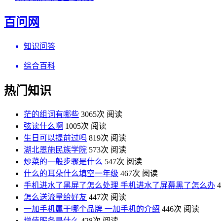
百问网
知识问答
综合百科
热门知识
茫的组词有哪些
3065次 阅读
弦读什么啊
1005次 阅读
生日可以提前过吗
819次 阅读
湖北恩施民族学院
573次 阅读
炒菜的一般步骤是什么
547次 阅读
什么的耳朵什么填空一年级
467次 阅读
手机进水了黑屏了怎么处理 手机进水了屏幕黑了怎么办
怎么送流量给好友
447次 阅读
一加手机属于哪个品牌 一加手机的介绍
446次 阅读
增值服务是什么
428次 阅读