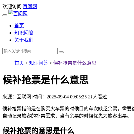
欢迎访问
百问网
首页
知识问答
关于我们
首页
>
知识问答
>
候补抢票是什么意思
候补抢票是什么意思
来源：互联网
时间：2025-09-04 09:05:25
21
人看过
候补抢票指的是在购买火车票的时候目的车次缺乏余票，需要选
自动记录旅客的补票需求，当有余票的时候优先为旅客出票。
候补抢票的意思是什么