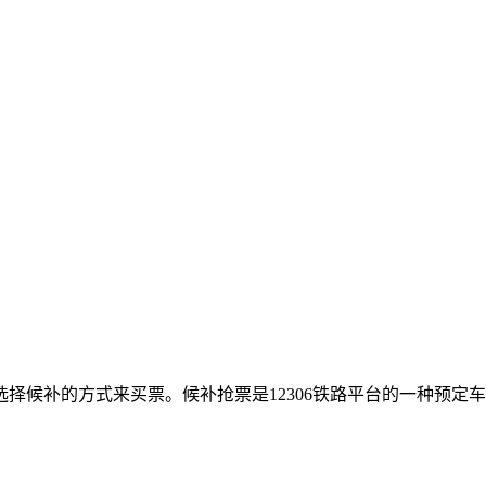
择候补的方式来买票。候补抢票是12306铁路平台的一种预定