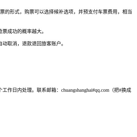
车票的形式，购票可以选择候补选项，并预支付车票费用，相当
抢票成功的概率越大。
自动取消，退款退回旅客账户。
联系邮箱：chuangshanghai#qq.com（把#换成