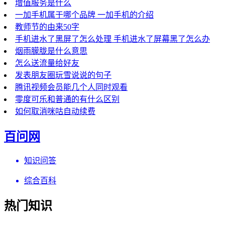
增值服务是什么
一加手机属于哪个品牌 一加手机的介绍
教师节的由来50字
手机进水了黑屏了怎么处理 手机进水了屏幕黑了怎么办
烟雨朦胧是什么意思
怎么送流量给好友
发表朋友圈玩雪说说的句子
腾讯视频会员能几个人同时观看
零度可乐和普通的有什么区别
如何取消咪咕自动续费
百问网
知识问答
综合百科
热门知识