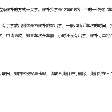
择候补的方式来买票。候补抢票是12306铁路平台的一种预定
，有余票放出则优先为候补旅客出票，一般越临近车次的时间，
求，申请退款，如果车次开车前半小时还没有出票，候补订单将
如内容侵权与违规，请联系我们进行删除，我们将在三个工作日内处理。