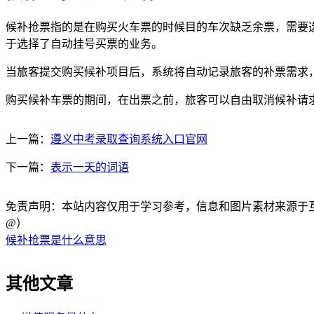
候补抢票指的是在购买火车票的时候目的车次缺乏余票，需要选
于选择了自动挂号买票的业务。
当旅客提交购买候补项目后，系统将自动记录旅客的补票需求
购买候补车票的期间，在出票之前，旅客可以自由取消候补请
上一篇：
遵义中考录取查询系统入口官网
下一篇：
表示一天的词语
免责声明：本站内容仅用于学习参考，信息和图片素材来源于互联网，
@）
候补抢票是什么意思
其他文章