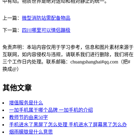
中有动。物质世界是绝对运动和相对静止的统一。
上一篇：
微型消防站需配备物品
下一篇：
四川哪里可以情侣蹦极
免责声明：本站内容仅用于学习参考，信息和图片素材来源于
互联网，如内容侵权与违规，请联系我们进行删除，我们将在
三个工作日内处理。联系邮箱：chuangshanghai#qq.com（把#
换成@）
其他文章
增值服务是什么
一加手机属于哪个品牌 一加手机的介绍
教师节的由来50字
手机进水了黑屏了怎么处理 手机进水了屏幕黑了怎么办
烟雨朦胧是什么意思