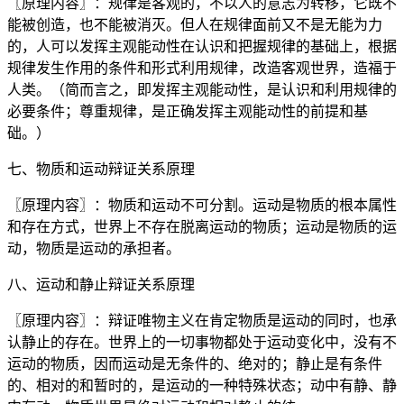
〖原理内容〗：规律是客观的，不以人的意志为转移，它既不
能被创造，也不能被消灭。但人在规律面前又不是无能为力
的，人可以发挥主观能动性在认识和把握规律的基础上，根据
规律发生作用的条件和形式利用规律，改造客观世界，造福于
人类。（简而言之，即发挥主观能动性，是认识和利用规律的
必要条件；尊重规律，是正确发挥主观能动性的前提和基
础。）
七、物质和运动辩证关系原理
〖原理内容〗：物质和运动不可分割。运动是物质的根本属性
和存在方式，世界上不存在脱离运动的物质；运动是物质的运
动，物质是运动的承担者。
八、运动和静止辩证关系原理
〖原理内容〗：辩证唯物主义在肯定物质是运动的同时，也承
认静止的存在。世界上的一切事物都处于运动变化中，没有不
运动的物质，因而运动是无条件的、绝对的；静止是有条件
的、相对的和暂时的，是运动的一种特殊状态；动中有静、静