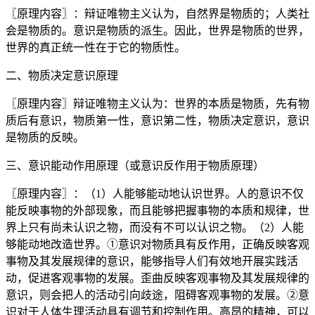
〖原理内容〗：辩证唯物主义认为，自然界是物质的；人类社
会是物质的。意识是物质的派生。因此，世界是物质的世界，
世界的真正统一性在于它的物质性。
二、物质决定意识原理
〖原理内容〗辩证唯物主义认为：世界的本质是物质，先有物
质后有意识，物质第一性，意识第二性，物质决定意识，意识
是物质的反映。
三、意识能动作用原理（或意识反作用于物质原理）
〖原理内容〗：（1）人能够能动地认识世界。人的意识不仅
能反映事物的外部现象，而且能够把握事物的本质和规律，世
界上只有尚未认识之物，而没有不可以认识之物。（2）人能
够能动地改造世界。①意识对物质具有反作用，正确反映客观
事物及其发展规律的意识，能够指导人们有效地开展实践活
动，促进客观事物的发展。歪曲反映客观事物及其发展规律的
意识，则会把人的活动引向歧途，阻碍客观事物的发展。②意
识对于人体生理活动具有调节和控制作用。高昂的精神，可以