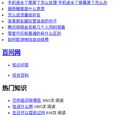
手机进水了黑屏了怎么处理 手机进水了屏幕黑了怎么办
烟雨朦胧是什么意思
怎么送流量给好友
发表朋友圈玩雪说说的句子
腾讯视频会员能几个人同时观看
零度可乐和普通的有什么区别
如何取消咪咕自动续费
百问网
知识问答
综合百科
热门知识
茫的组词有哪些
3065次 阅读
弦读什么啊
1005次 阅读
生日可以提前过吗
818次 阅读