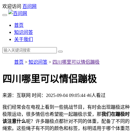
欢迎访问
百问网
首页
知识问答
关于我们
首页
>
知识问答
>
四川哪里可以情侣蹦极
四川哪里可以情侣蹦极
来源：互联网
时间：2025-09-04 09:05:44
46
人看过
我们经常会在电视上看到一些挑战节目，有时会出现蹦极这种
极限运动，很多情侣也希望能一起蹦极示爱，那
我们在蹦极时
该注意什么
呢？许多蹦极点都针对不同的体重，配备了不同的
绳索。这些绳子有不同的颜色和标签，标明适用于哪个体重范