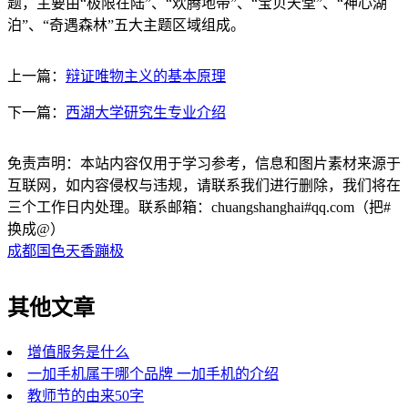
题，主要由“极限在陆”、“欢腾地带”、“宝贝天堂”、“神心湖
泊”、“奇遇森林”五大主题区域组成。
上一篇：
辩证唯物主义的基本原理
下一篇：
西湖大学研究生专业介绍
免责声明：本站内容仅用于学习参考，信息和图片素材来源于
互联网，如内容侵权与违规，请联系我们进行删除，我们将在
三个工作日内处理。联系邮箱：chuangshanghai#qq.com（把#
换成@）
成都国色天香蹦极
其他文章
增值服务是什么
一加手机属于哪个品牌 一加手机的介绍
教师节的由来50字